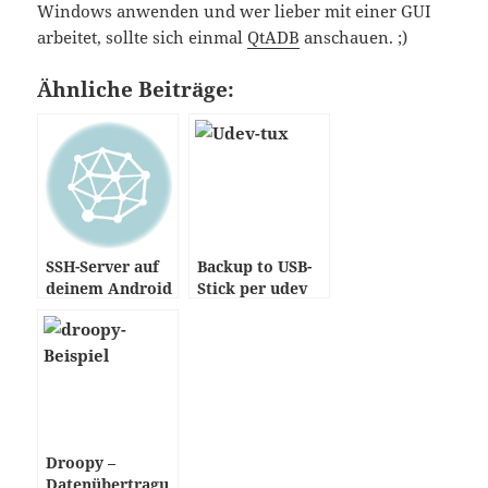
Windows anwenden und wer lieber mit einer GUI
arbeitet, sollte sich einmal
QtADB
anschauen. ;)
Ähnliche Beiträge:
SSH-Server auf
Backup to USB-
deinem Android
Stick per udev
(CyanogenMod)
Droopy –
Datenübertragu