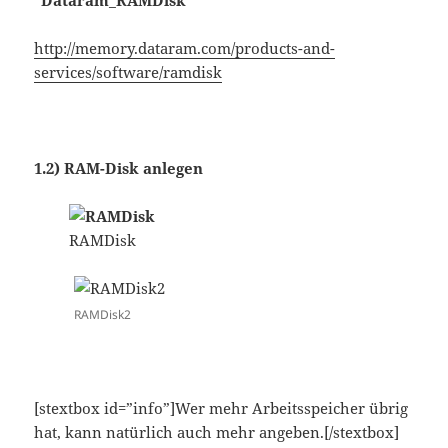
“Dataram_RAMDisk”
http://memory.dataram.com/products-and-
services/software/ramdisk
1.2) RAM-Disk anlegen
RAMDisk
RAMDisk2
[stextbox id=”info”]Wer mehr Arbeitsspeicher übrig
hat, kann natürlich auch mehr angeben.[/stextbox]