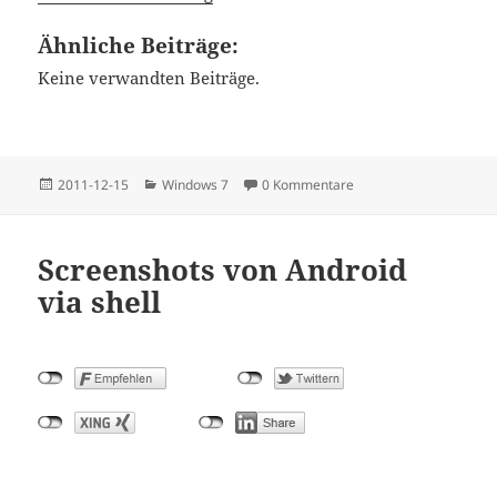
Ähnliche Beiträge:
Keine verwandten Beiträge.
Posted
Categories
2011-12-15
Windows 7
0 Kommentare
on
Screenshots von Android
via shell