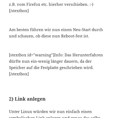
z.B. vom Firefox etc. hierher verschieben. :-)
[/stextbox]
Am besten führen wir nun einen Neu-Start durch
und schauen, ob diese nun Reboot-fest ist.
[stextbox id=”warning”]Info: Das Herunterfahren
dürfte nun ein-wenig länger dauern, da der
Speicher auf die Festplatte geschrieben wird.
[/stextbox]
2) Link anlegen
Unter Linux würden wir nun einfach einen
symbolischen Link
anlegen und genau das selbe