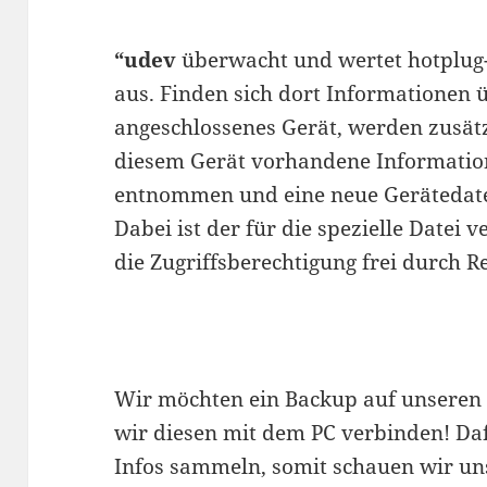
“udev
überwacht und wertet hotplug-
aus. Finden sich dort Informationen 
angeschlossenes Gerät, werden zusätz
diesem Gerät vorhandene Informati
entnommen und eine neue Gerätedatei
Dabei ist der für die spezielle Date
die Zugriffsberechtigung frei durch R
Wir möchten ein Backup auf unseren 
wir diesen mit dem PC verbinden! Daf
Infos sammeln, somit schauen wir uns