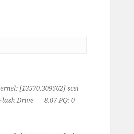
rnel: [13570.309562] scsi
 Flash Drive 8.07 PQ: 0