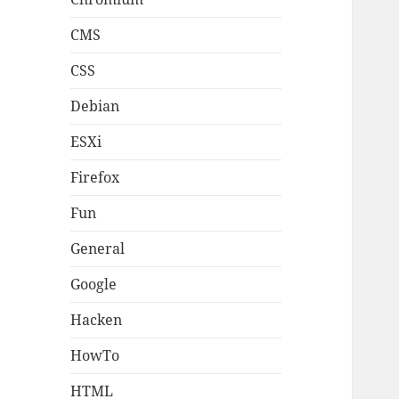
CMS
CSS
Debian
ESXi
Firefox
Fun
General
Google
Hacken
HowTo
HTML