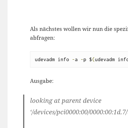
Als nächstes wollen wir nun die spezi
abfragen:
udevadm info 
-
a 
-
p $
(
udevadm inf
Ausgabe:
looking at parent device
‘/devices/pci0000:00/0000:00:1d.7/