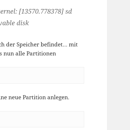
ernel: [13570.778378] sd
vable disk
ch der Speicher befindet… mit
 nun alle Partitionen
ne neue Partition anlegen.