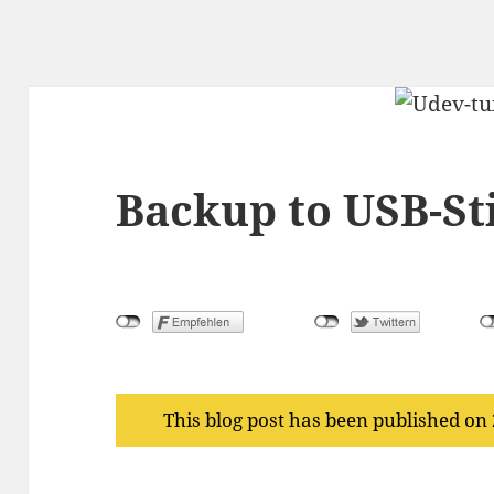
Backup to USB-St
This blog post has been published on