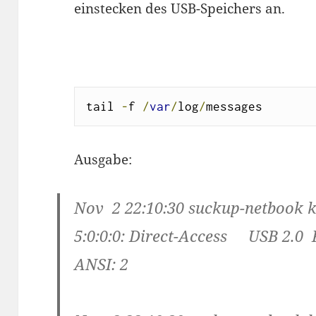
einstecken des USB-Speichers an.
tail 
-
f 
/
var
/
log
/
messages
Ausgabe:
Nov 2 22:10:30 suckup-netbook ke
5:0:0:0: Direct-Access USB 2.0
ANSI: 2