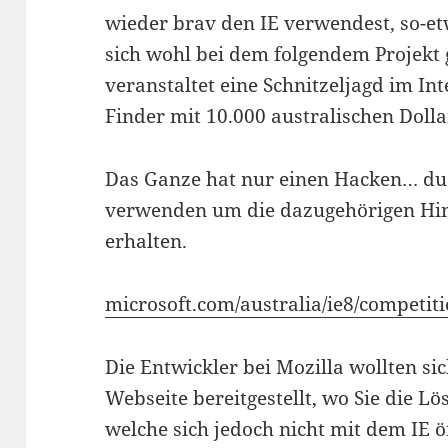
wieder brav den IE verwendest, so-et
sich wohl bei dem folgendem Projekt 
veranstaltet eine Schnitzeljagd im In
Finder mit 10.000 australischen Dolla
Das Ganze hat nur einen Hacken… du 
verwenden um die dazugehörigen Hin
erhalten.
microsoft.com/australia/ie8/competit
Die Entwickler bei Mozilla wollten s
Webseite bereitgestellt, wo Sie die L
welche sich jedoch nicht mit dem IE öf