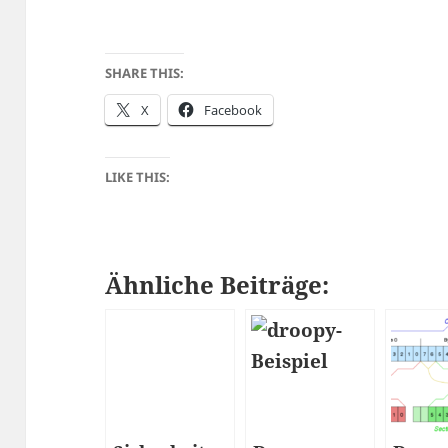
SHARE THIS:
X
Facebook
LIKE THIS:
Ähnliche Beiträge: