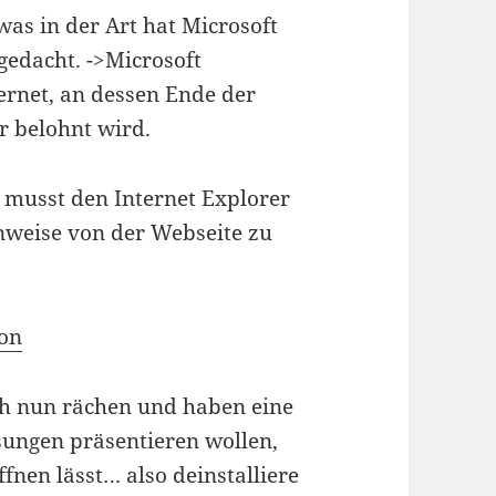
was in der Art hat Microsoft
gedacht. ->Microsoft
ternet, an dessen Ende der
r belohnt wird.
musst den Internet Explorer
weise von der Webseite zu
ion
ich nun rächen und haben eine
ösungen präsentieren wollen,
fnen lässt… also deinstalliere