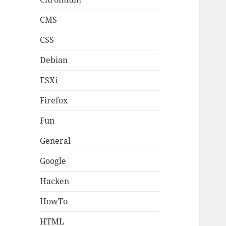
CMS
CSS
Debian
ESXi
Firefox
Fun
General
Google
Hacken
HowTo
HTML