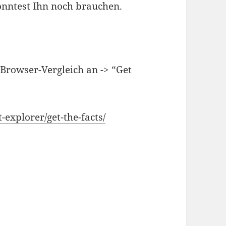
önntest Ihn noch brauchen.
Browser-Vergleich an -> “Get
xplorer/get-the-facts/