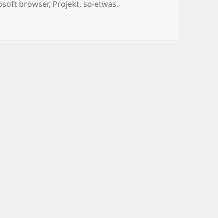
osoft browser
,
Projekt
,
so-etwas
,