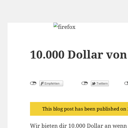
10.000 Dollar von
This blog post has been published on
Wir bieten dir 10.000 Dollar an wenn 