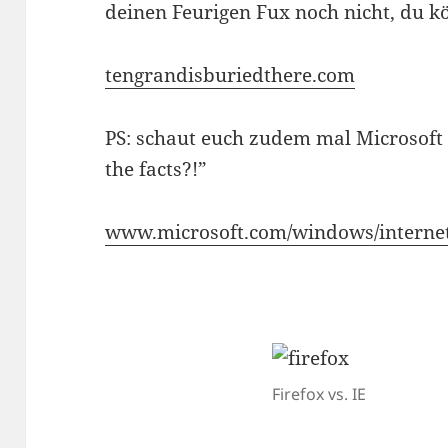
deinen Feurigen Fux noch nicht, du k
tengrandisburiedthere.com
PS: schaut euch zudem mal Microsoft 
the facts?!”
www.microsoft.com/windows/internet-e
Firefox vs. IE