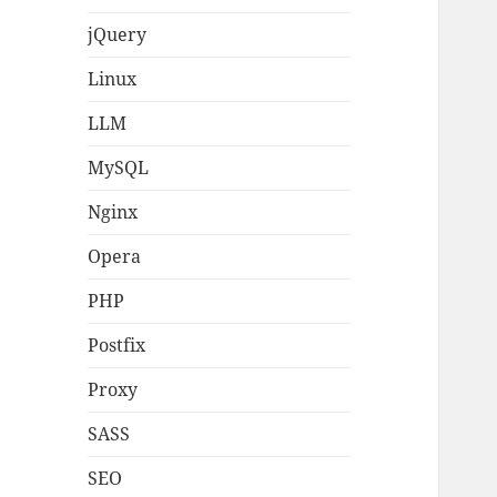
jQuery
Linux
LLM
MySQL
Nginx
Opera
PHP
Postfix
Proxy
SASS
SEO