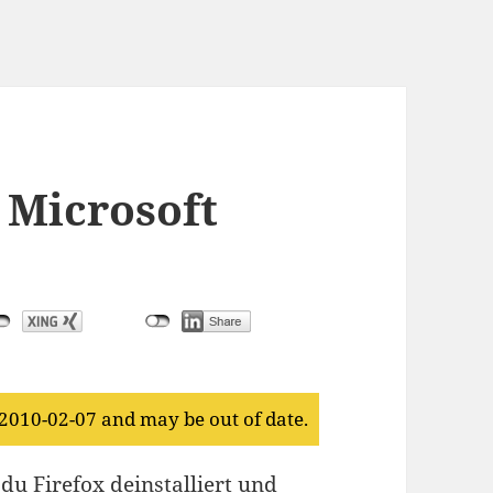
 Microsoft
 2010-02-07 and may be out of date.
du Firefox deinstalliert und