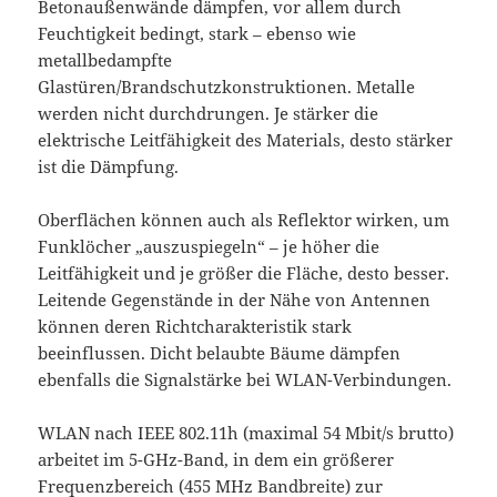
Betonaußenwände dämpfen, vor allem durch
Feuchtigkeit bedingt, stark – ebenso wie
metallbedampfte
Glastüren/Brandschutzkonstruktionen. Metalle
werden nicht durchdrungen. Je stärker die
elektrische Leitfähigkeit des Materials, desto stärker
ist die Dämpfung.
Oberflächen können auch als Reflektor wirken, um
Funklöcher „auszuspiegeln“ – je höher die
Leitfähigkeit und je größer die Fläche, desto besser.
Leitende Gegenstände in der Nähe von Antennen
können deren Richtcharakteristik stark
beeinflussen. Dicht belaubte Bäume dämpfen
ebenfalls die Signalstärke bei WLAN-Verbindungen.
WLAN nach IEEE 802.11h (maximal 54 Mbit/s brutto)
arbeitet im 5-GHz-Band, in dem ein größerer
Frequenzbereich (455 MHz Bandbreite) zur