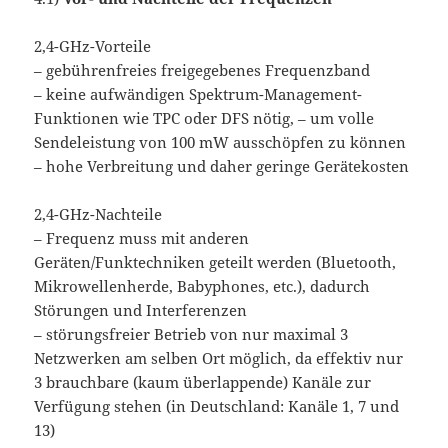
2,4-GHz-Vorteile
– gebührenfreies freigegebenes Frequenzband
– keine aufwändigen Spektrum-Management-
Funktionen wie TPC oder DFS nötig, – um volle
Sendeleistung von 100 mW ausschöpfen zu können
– hohe Verbreitung und daher geringe Gerätekosten
2,4-GHz-Nachteile
– Frequenz muss mit anderen
Geräten/Funktechniken geteilt werden (Bluetooth,
Mikrowellenherde, Babyphones, etc.), dadurch
Störungen und Interferenzen
– störungsfreier Betrieb von nur maximal 3
Netzwerken am selben Ort möglich, da effektiv nur
3 brauchbare (kaum überlappende) Kanäle zur
Verfügung stehen (in Deutschland: Kanäle 1, 7 und
13)