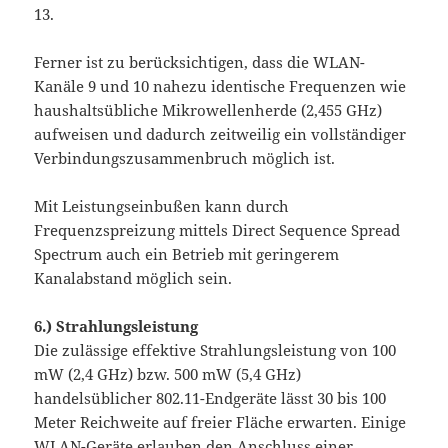
13.
Ferner ist zu berücksichtigen, dass die WLAN-
Kanäle 9 und 10 nahezu identische Frequenzen wie
haushaltsübliche Mikrowellenherde (2,455 GHz)
aufweisen und dadurch zeitweilig ein vollständiger
Verbindungszusammenbruch möglich ist.
Mit Leistungseinbußen kann durch
Frequenzspreizung mittels Direct Sequence Spread
Spectrum auch ein Betrieb mit geringerem
Kanalabstand möglich sein.
6.)
Strahlungsleistung
Die zulässige effektive Strahlungsleistung von 100
mW (2,4 GHz) bzw. 500 mW (5,4 GHz)
handelsüblicher 802.11-Endgeräte lässt 30 bis 100
Meter Reichweite auf freier Fläche erwarten. Einige
WLAN-Geräte erlauben den Anschluss einer