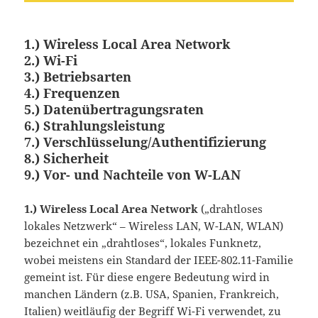
1.)
Wireless Local Area Network
2.)
Wi-Fi
3.)
Betriebsarten
4.)
Frequenzen
5.)
Datenübertragungsraten
6.)
Strahlungsleistung
7.)
Verschlüsselung/Authentifizierung
8.)
Sicherheit
9.)
Vor- und Nachteile von W-LAN
1.)
Wireless Local Area Network
(„drahtloses
lokales Netzwerk“ – Wireless LAN, W-LAN, WLAN)
bezeichnet ein „drahtloses“, lokales Funknetz,
wobei meistens ein Standard der IEEE-802.11-Familie
gemeint ist. Für diese engere Bedeutung wird in
manchen Ländern (z.B. USA, Spanien, Frankreich,
Italien) weitläufig der Begriff Wi-Fi verwendet, zu