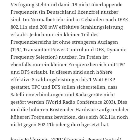
Verfügung steht und damit 19 nicht überlappende
Frequenzen (in Deutschland) lizenzfrei nutzbar
sind. Im Normalbetrieb sind in Gebäuden nach IEEE
802.11h sind 200 mW effektive Strahlungsleistung
erlaubt. Jedoch nur ein kleiner Teil des
Frequenzbereichs ist ohne strengeren Auflagen
(TPC, Transmitter Power Control und DFS, Dynamic
Frequency Selection) nutzbar. Im Freien ist
ebenfalls nur ein kleiner Frequenzbereich mit TPC
und DFS erlaubt. In diesem sind auch höhere
effektive Strahlungsleistungen bis 1 Watt EIRP
gestattet. TPC und DFS sollen sicherstellen, dass
Satellitenverbindungen und Radargeräte nicht
gestört werden (World Radio Conference 2003). Dies
und die höheren Kosten der Hardware aufgrund der
höheren Frequenz bewirken, dass sich 802.11a noch
nicht gegen 802.11b oder g durchgesetzt hat.
kurze Erklärung:
->
TPC
(Transmit Power Control)