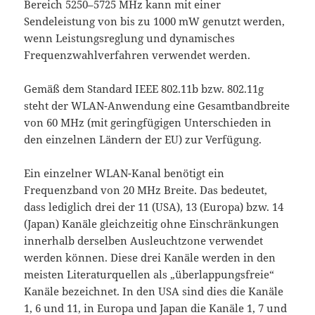
Bereich 5250–5725 MHz kann mit einer
Sendeleistung von bis zu 1000 mW genutzt werden,
wenn Leistungsreglung und dynamisches
Frequenzwahlverfahren verwendet werden.
Gemäß dem Standard IEEE 802.11b bzw. 802.11g
steht der WLAN-Anwendung eine Gesamtbandbreite
von 60 MHz (mit geringfügigen Unterschieden in
den einzelnen Ländern der EU) zur Verfügung.
Ein einzelner WLAN-Kanal benötigt ein
Frequenzband von 20 MHz Breite. Das bedeutet,
dass lediglich drei der 11 (USA), 13 (Europa) bzw. 14
(Japan) Kanäle gleichzeitig ohne Einschränkungen
innerhalb derselben Ausleuchtzone verwendet
werden können. Diese drei Kanäle werden in den
meisten Literaturquellen als „überlappungsfreie“
Kanäle bezeichnet. In den USA sind dies die Kanäle
1, 6 und 11, in Europa und Japan die Kanäle 1, 7 und