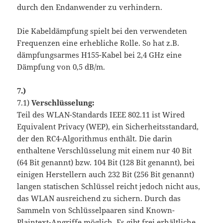
durch den Endanwender zu verhindern.
Die Kabeldämpfung spielt bei den verwendeten
Frequenzen eine erhebliche Rolle. So hat z.B.
dämpfungsarmes H155-Kabel bei 2,4 GHz eine
Dämpfung von 0,5 dB/m.
7.)
7.1)
Verschlüsselung:
Teil des WLAN-Standards IEEE 802.11 ist Wired
Equivalent Privacy (WEP), ein Sicherheitsstandard,
der den RC4-Algorithmus enthält. Die darin
enthaltene Verschlüsselung mit einem nur 40 Bit
(64 Bit genannt) bzw. 104 Bit (128 Bit genannt), bei
einigen Herstellern auch 232 Bit (256 Bit genannt)
langen statischen Schlüssel reicht jedoch nicht aus,
das WLAN ausreichend zu sichern. Durch das
Sammeln von Schlüsselpaaren sind Known-
Plaintext-Angriffe möglich. Es gibt frei erhältliche