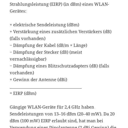
Strahlungsleistung (EIRP) (in dBm) eines WLAN-
Gerätes:
+ elektrische Sendeleistung (dBm)
+ Verstärkung eines zusätzlichen Verstärkers (dB)
(falls vorhanden)
− Dämpfung der Kabel (dB/m × Länge)
− Dämpfung der Stecker (dB) (meist
vernachlässigbar)
− Dämpfung eines Blitzschutzadapters (dB) (falls
vorhanden)
+ Gewinn der Antenne (dBi)
____________________________________
= EIRP (dBm)
Gängige WLAN-Geräte für 2,4 GHz haben
Sendeleistungen von 13–16 dBm (20–40 mW). Da 20
dBm (100 mW) EIRP erlaubt sind, hat man bei
Verwendung einer Dipolantenne (2 dBi Gewinn) die