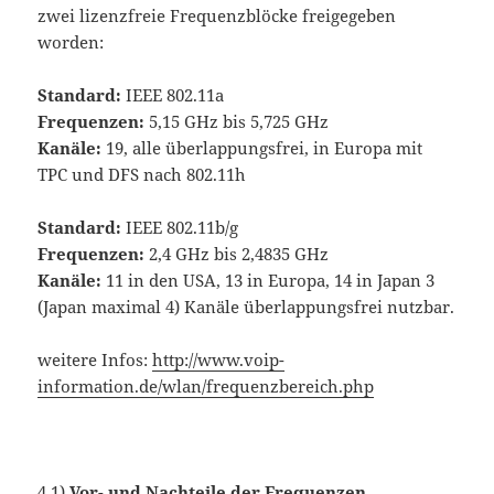
zwei lizenzfreie Frequenzblöcke freigegeben
worden:
Standard:
IEEE 802.11a
Frequenzen:
5,15 GHz bis 5,725 GHz
Kanäle:
19, alle überlappungsfrei, in Europa mit
TPC und DFS nach 802.11h
Standard:
IEEE 802.11b/g
Frequenzen:
2,4 GHz bis 2,4835 GHz
Kanäle:
11 in den USA, 13 in Europa, 14 in Japan 3
(Japan maximal 4) Kanäle überlappungsfrei nutzbar.
weitere Infos:
http://www.voip-
information.de/wlan/frequenzbereich.php
4.1)
Vor- und Nachteile der Frequenzen