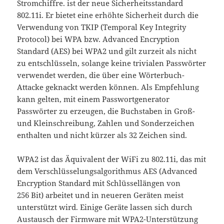
Stromchiffre. ist der neue Sicherheitsstandard
802.11i. Er bietet eine erhöhte Sicherheit durch die
Verwendung von TKIP (Temporal Key Integrity
Protocol) bei WPA bzw. Advanced Encryption
Standard (AES) bei WPA2 und gilt zurzeit als nicht
zu entschlüsseln, solange keine trivialen Passwörter
verwendet werden, die über eine Wörterbuch-
Attacke geknackt werden können. Als Empfehlung
kann gelten, mit einem Passwortgenerator
Passwörter zu erzeugen, die Buchstaben in Groß-
und Kleinschreibung, Zahlen und Sonderzeichen
enthalten und nicht kürzer als 32 Zeichen sind.
WPA2 ist das Äquivalent der WiFi zu 802.11i, das mit
dem Verschlüsselungsalgorithmus AES (Advanced
Encryption Standard mit Schlüssellängen von
256 Bit) arbeitet und in neueren Geräten meist
unterstützt wird. Einige Geräte lassen sich durch
Austausch der Firmware mit WPA2-Unterstützung