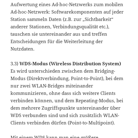
Aufwertung eines Ad-hoc-Netzwerks zum mobilen
Ad-hoc-Netzwerk: Softwarekomponenten auf jeder
Station sammeln Daten (z.B. zur „Sichtbarkeit“
anderer Stationen, Verbindungsqualität etc.),
tauschen sie untereinander aus und treffen
Entscheidungen für die Weiterleitung der
Nutzdaten.
3.3)
WDS-Modus (Wireless Distribution System)
Es wird unterschieden zwischen dem Bridging-
Modus (Direktverbindung, Point-to-Point), bei dem
nur zwei WLAN-Bridges miteinander
kommunizieren, ohne dass sich weitere Clients
verbinden können, und dem Repeating-Modus, bei
dem mehrere Zugriffspunkte untereinander über
WDS verbunden sind und sich zusätzlich WLAN-
Clients verbinden dürfen (Point-to-Multipoint).
Mit einem WDS kann man eine größere