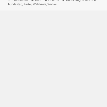
on
bundestag
,
Partei
,
Wahlkreis
,
Wähler