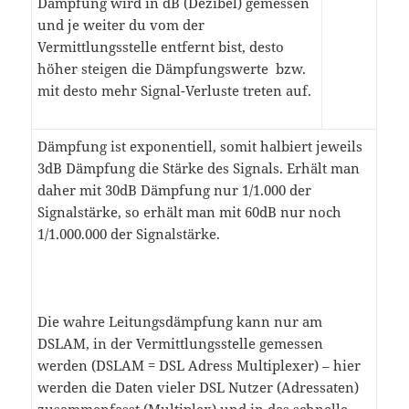
Dämpfung wird in dB (Dezibel) gemessen
und je weiter du vom der
Vermittlungsstelle entfernt bist, desto
höher steigen die Dämpfungswerte bzw.
mit desto mehr Signal-Verluste treten auf.
Dämpfung ist exponentiell, somit halbiert jeweils
3dB Dämpfung die Stärke des Signals. Erhält man
daher mit 30dB Dämpfung nur 1/1.000 der
Signalstärke, so erhält man mit 60dB nur noch
1/1.000.000 der Signalstärke.
Die wahre Leitungsdämpfung kann nur am
DSLAM, in der Vermittlungsstelle gemessen
werden (DSLAM = DSL Adress Multiplexer) – hier
werden die Daten vieler DSL Nutzer (Adressaten)
zusammenfasst (Multiplex) und in das schnelle