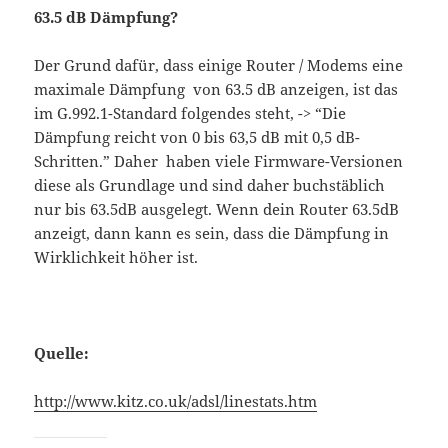
63.5 dB Dämpfung?
Der Grund dafür, dass einige Router / Modems eine
maximale Dämpfung von 63.5 dB anzeigen, ist das
im G.992.1-Standard folgendes steht, -> “Die
Dämpfung reicht von 0 bis 63,5 dB mit 0,5 dB-
Schritten.” Daher haben viele Firmware-Versionen
diese als Grundlage und sind daher buchstäblich
nur bis 63.5dB ausgelegt. Wenn dein Router 63.5dB
anzeigt, dann kann es sein, dass die Dämpfung in
Wirklichkeit höher ist.
Quelle:
http://www.kitz.co.uk/adsl/linestats.htm