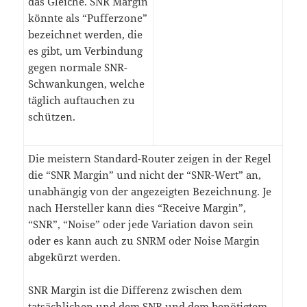
das Gleiche. SNR Margin
könnte als “Pufferzone”
bezeichnet werden, die
es gibt, um Verbindung
gegen normale SNR-
Schwankungen, welche
täglich auftauchen zu
schützen.
Die meistern Standard-Router zeigen in der Regel
die “SNR Margin” und nicht der “SNR-Wert” an,
unabhängig von der angezeigten Bezeichnung. Je
nach Hersteller kann dies “Receive Margin”,
“SNR”, “Noise” oder jede Variation davon sein
oder es kann auch zu SNRM oder Noise Margin
abgekürzt werden.
SNR Margin ist die Differenz zwischen dem
tatsächlichen und dem SNR und dem benötigtem