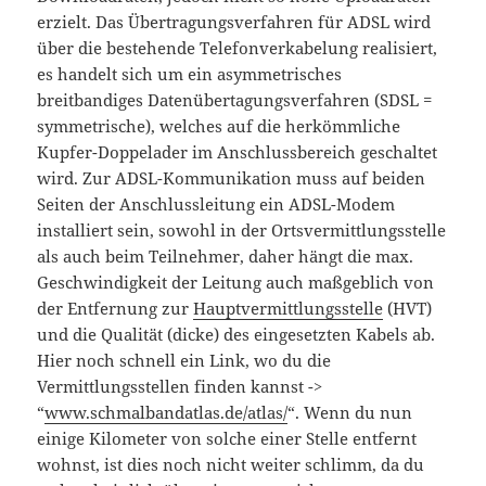
erzielt. Das Übertragungsverfahren für ADSL wird
über die bestehende Telefonverkabelung realisiert,
es handelt sich um ein asymmetrisches
breitbandiges Datenübertagungsverfahren (SDSL =
symmetrische), welches auf die herkömmliche
Kupfer-Doppelader im Anschlussbereich geschaltet
wird. Zur ADSL-Kommunikation muss auf beiden
Seiten der Anschlussleitung ein ADSL-Modem
installiert sein, sowohl in der Ortsvermittlungsstelle
als auch beim Teilnehmer, daher hängt die max.
Geschwindigkeit der Leitung auch maßgeblich von
der Entfernung zur
Hauptvermittlungsstelle
(HVT)
und die Qualität (dicke) des eingesetzten Kabels ab.
Hier noch schnell ein Link, wo du die
Vermittlungsstellen finden kannst ->
“
www.schmalbandatlas.de/atlas/
“. Wenn du nun
einige Kilometer von solche einer Stelle entfernt
wohnst, ist dies noch nicht weiter schlimm, da du