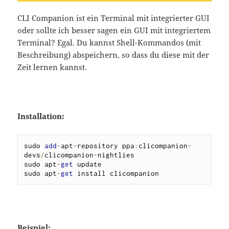
CLI Companion ist ein Terminal mit integrierter GUI
oder sollte ich besser sagen ein GUI mit integriertem
Terminal? Egal. Du kannst Shell-Kommandos (mit
Beschreibung) abspeichern, so dass du diese mit der
Zeit lernen kannst.
Installation:
sudo 
add
-
apt
-
repository ppa
:
clicompanion
-
devs
/
clicompanion
-
nightlies

sudo apt
-
get
 update

sudo apt
-
get
 install clicompanion
Beispiel: