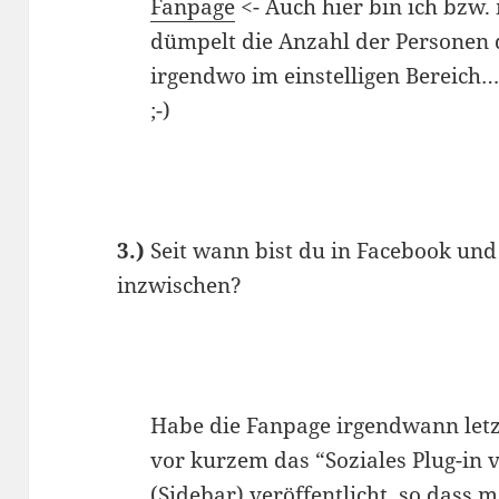
Fanpage
<- Auch hier bin ich bzw.
dümpelt die Anzahl der Personen d
irgendwo im einstelligen Bereich…
;-)
3.)
Seit wann bist du in Facebook und 
inzwischen?
Habe die Fanpage irgendwann letzt
vor kurzem das “Soziales Plug-in
(Sidebar) veröffentlicht, so dass m