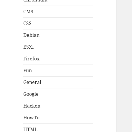
CMS
CSS
Debian
ESXi
Firefox
Fun
General
Google
Hacken
HowTo
HTML