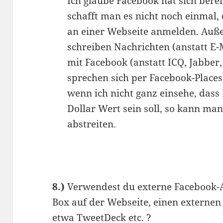
Ich glaube Facebook hat sich bereit
schafft man es nicht noch einmal,
an einer Webseite anmelden. Auße
schreiben Nachrichten (anstatt E-
mit Facebook (anstatt ICQ, Jabber,
sprechen sich per Facebook-Places 
wenn ich nicht ganz einsehe, dass
Dollar Wert sein soll, so kann ma
abstreiten.
8.)
Verwendest du externe Facebook-A
Box auf der Webseite, einen externe
etwa TweetDeck etc. ?