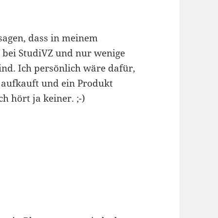
 sagen, dass in meinem
e bei StudiVZ und nur wenige
ind. Ich persönlich wäre dafür,
aufkauft und ein Produkt
 hört ja keiner. ;-)