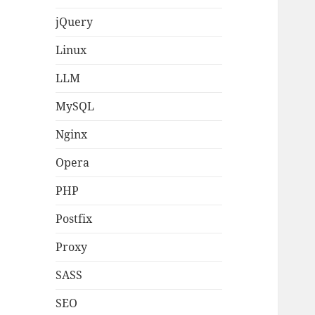
jQuery
Linux
LLM
MySQL
Nginx
Opera
PHP
Postfix
Proxy
SASS
SEO