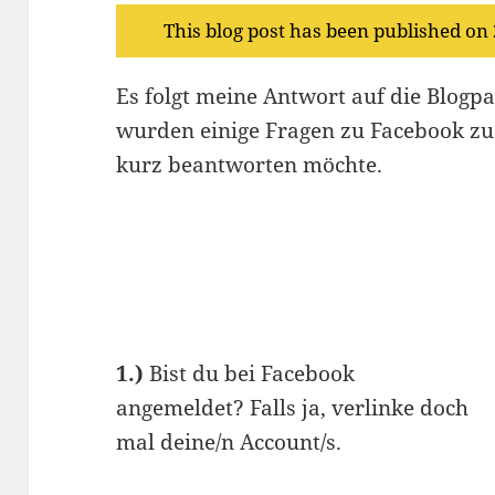
This blog post has been published on
Es folgt meine Antwort auf die Blog
wurden einige Fragen zu Facebook zu
kurz beantworten möchte.
1.)
Bist du bei Facebook
angemeldet? Falls ja, verlinke doch
mal deine/n Account/s.