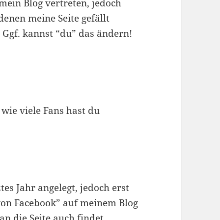
 mein Blog vertreten, jedoch
enen meine Seite gefällt
 Ggf. kannst “du” das ändern!
wie viele Fans hast du
es Jahr angelegt, jedoch erst
 von Facebook” auf meinem Blog
an die Seite auch findet.