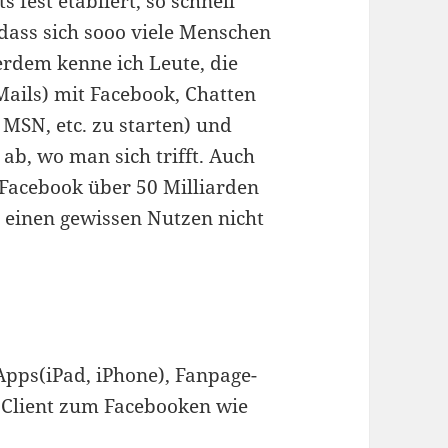
s fest etabliert, so schnell
 dass sich sooo viele Menschen
rdem kenne ich Leute, die
Mails) mit Facebook, Chatten
 MSN, etc. zu starten) und
ab, wo man sich trifft. Auch
 Facebook über 50 Milliarden
n einen gewissen Nutzen nicht
pps(iPad, iPhone), Fanpage-
n Client zum Facebooken wie