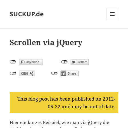
SUCKUP.de
MENU
AND
WIDGETS
Scrollen via jQuery
This blog post has been published on 2012-
05-22 and may be out of date.
Hier ein kurzes Beispiel, wie man via jQuery die