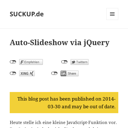
SUCKUP.de
MENU
AND
WIDGETS
Auto-Slideshow via jQuery
This blog post has been published on 2014-
03-30 and may be out of date.
Heute stelle ich eine kleine JavaScript-Funktion vor.