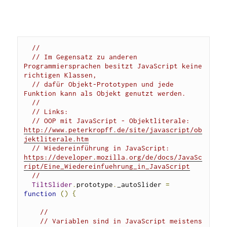
//
// Im Gegensatz zu anderen 
Programmiersprachen besitzt JavaScript keine 
richtigen Klassen, 
// dafür Objekt-Prototypen und jede 
Funktion kann als Objekt genutzt werden. 
//
// Links:
// OOP mit JavaScript - Objektliterale: 
http://www.peterkropff.de/site/javascript/ob
jektliterale.htm
// Wiedereinführung in JavaScript: 
https://developer.mozilla.org/de/docs/JavaSc
ript/Eine_Wiedereinfuehrung_in_JavaScript
// 
TiltSlider
.
prototype
.
_autoSlider 
=
function
()
{
//
// Variablen sind in JavaScript meistens 