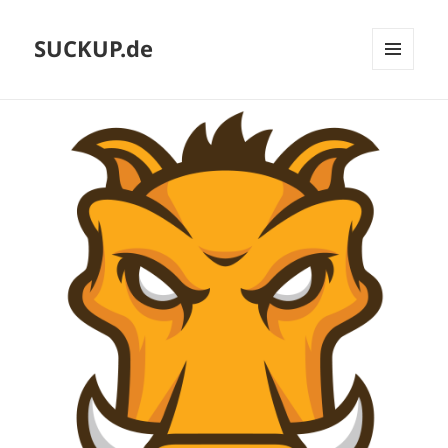
SUCKUP.de
MENU
AND
WIDGETS