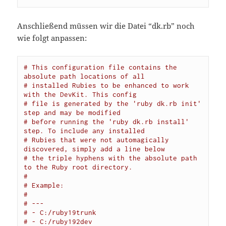
Anschließend müssen wir die Datei “dk.rb” noch
wie folgt anpassen:
# This configuration file contains the 
absolute path locations of all
# installed Rubies to be enhanced to work 
with the DevKit. This config
# file is generated by the 'ruby dk.rb init' 
step and may be modified
# before running the 'ruby dk.rb install' 
step. To include any installed
# Rubies that were not automagically 
discovered, simply add a line below
# the triple hyphens with the absolute path 
to the Ruby root directory.
#
# Example:
#
# ---
# - C:/ruby19trunk
# - C:/ruby192dev