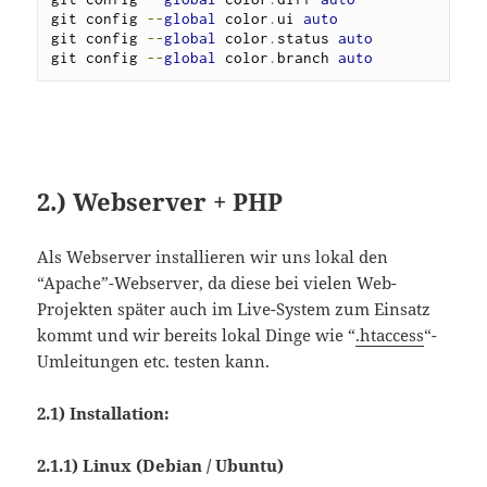
git config 
--
global
 color
.
ui 
auto
git config 
--
global
 color
.
status 
auto
git config 
--
global
 color
.
branch 
auto
2.) Webserver + PHP
Als Webserver installieren wir uns lokal den
“Apache”-Webserver, da diese bei vielen Web-
Projekten später auch im Live-System zum Einsatz
kommt und wir bereits lokal Dinge wie “
.htaccess
“-
Umleitungen etc. testen kann.
2.1) Installation:
2.1.1)
Linux (Debian / Ubuntu)