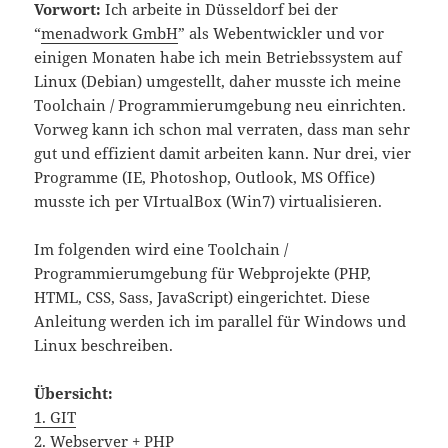
Vorwort:
Ich arbeite in Düsseldorf bei der
“
menadwork GmbH
” als Webentwickler und vor
einigen Monaten habe ich mein Betriebssystem auf
Linux (Debian) umgestellt, daher musste ich meine
Toolchain / Programmierumgebung neu einrichten.
Vorweg kann ich schon mal verraten, dass man sehr
gut und effizient damit arbeiten kann. Nur drei, vier
Programme (IE, Photoshop, Outlook, MS Office)
musste ich per VIrtualBox (Win7) virtualisieren.
Im folgenden wird eine Toolchain /
Programmierumgebung für Webprojekte (PHP,
HTML, CSS, Sass, JavaScript) eingerichtet. Diese
Anleitung werden ich im parallel für Windows und
Linux beschreiben.
Übersicht:
1. GIT
2. Webserver + PHP