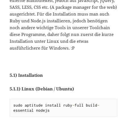
externe Bibliotheken, jedoch auf JavaScript, jQuery,
SASS, LESS, CSS etc. (A package manager for the web)
ausgerichtet. Für die Installation muss man auch
Ruby und Node.js installieren, jedoch benötigen
noch andere wichtige Tools in unserer Toolchain
diese Programme, daher folgt nun zuerst die kurze
Installation unter Linux und die etwas
ausführlichere für Windows. :P
5.1) Installation
5.1.1) Linux (Debian / Ubuntu)
sudo aptitude install ruby
-
full build
-
essential nodejs