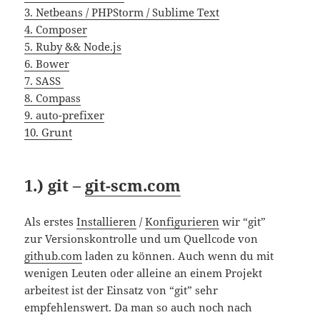
3. Netbeans / PHPStorm / Sublime Text
4. Composer
5. Ruby && Node.js
6. Bower
7. SASS
8. Compass
9. auto-prefixer
10. Grunt
1.) git –
git-scm.com
Als erstes
Installieren
/
Konfigurieren
wir “git”
zur Versionskontrolle und um Quellcode von
github.com
laden zu können. Auch wenn du mit
wenigen Leuten oder alleine an einem Projekt
arbeitest ist der Einsatz von “git” sehr
empfehlenswert. Da man so auch noch nach