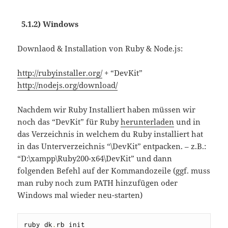
5.1.2) Windows
Downlaod & Installation von Ruby & Node.js:
http://rubyinstaller.org/
+ “DevKit”
http://nodejs.org/download/
Nachdem wir Ruby Installiert haben müssen wir
noch das “DevKit” für Ruby
herunterladen
und in
das Verzeichnis in welchem du Ruby installiert hat
in das Unterverzeichnis “\DevKit” entpacken. – z.B.:
“D:\xampp\Ruby200-x64\DevKit” und dann
folgenden Befehl auf der Kommandozeile (ggf. muss
man ruby noch zum PATH hinzufügen oder
Windows mal wieder neu-starten)
ruby dk
.
rb init