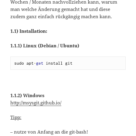
Wochen / Monaten nachvollziehen kann, warum
man welche Änderung gemacht hat und diese
zudem ganz einfach rückgängig machen kann.
1.1) Installation:
1.1.1)
Linux (Debian / Ubuntu)
sudo apt
-
get
 install git
1.1.2)
Windows
http://msysgit.github.io/
Tipp:
– nutze von Anfang an die git-bash!