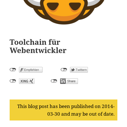
Toolchain für
Webentwickler
This blog post has been published on 2014-
03-30 and may be out of date.