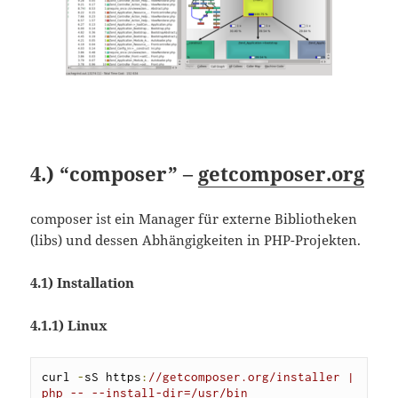
4.) “composer” –
getcomposer.org
composer ist ein Manager für externe Bibliotheken
(libs) und dessen Abhängigkeiten in PHP-Projekten.
4.1) Installation
4.1.1) Linux
curl 
-
sS https
:
//getcomposer.org/installer | 
php -- --install-dir=/usr/bin