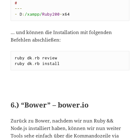
#
---
-
 D
:
/xampp/
Ruby200
-
x64
… und können die Installation mit folgenden
Befehlen abschließen:
ruby dk
.
rb review

ruby dk
.
rb install
6.)
“
Bower” – bower.io
Zurück zu Bower, nachdem wir nun Ruby &&
Node.js installiert haben, können wir nun weiter
Tools sehe einfach über die Kommandozeile via