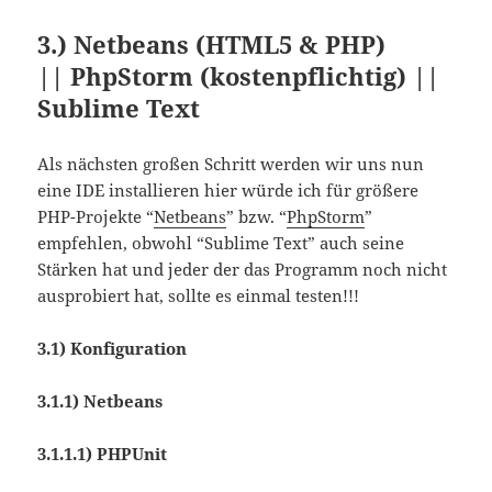
3.) Netbeans (HTML5 & PHP)
|| PhpStorm (kostenpflichtig) ||
Sublime Text
Als nächsten großen Schritt werden wir uns nun
eine IDE installieren hier würde ich für größere
PHP-Projekte “
Netbeans
” bzw. “
PhpStorm
”
empfehlen, obwohl “Sublime Text” auch seine
Stärken hat und jeder der das Programm noch nicht
ausprobiert hat, sollte es einmal testen!!!
3.1) Konfiguration
3.1.1) Netbeans
3.1.1.1) PHPUnit