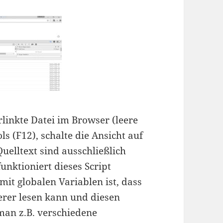
rlinkte Datei im Browser (leere
s (F12), schalte die Ansicht auf
Quelltext sind ausschließlich
unktioniert dieses Script
it globalen Variablen ist, dass
erer lesen kann und diesen
an z.B. verschiedene