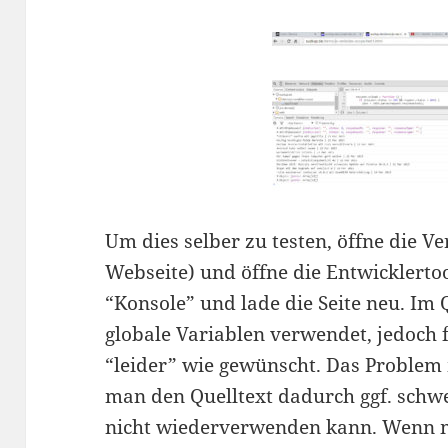
Um dies selber zu testen, öffne die Ve
Webseite) und öffne die Entwicklertool
“Konsole” und lade die Seite neu. Im 
globale Variablen verwendet, jedoch f
“leider” wie gewünscht. Das Problem m
man den Quelltext dadurch ggf. schw
nicht wiederverwenden kann. Wenn m