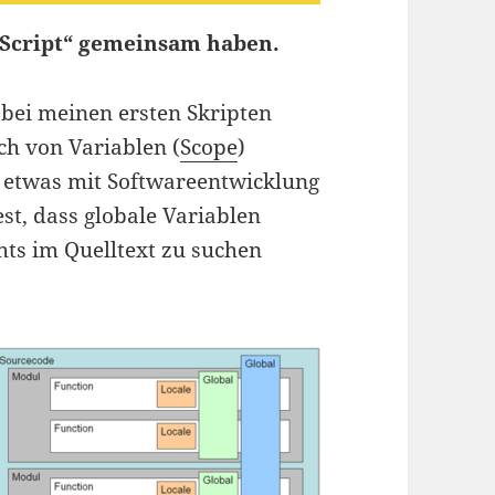
l-Script“ gemeinsam haben.
 bei meinen ersten Skripten
ch von Variablen (
Scope
)
 etwas mit Softwareentwicklung
est, dass globale Variablen
ts im Quelltext zu suchen