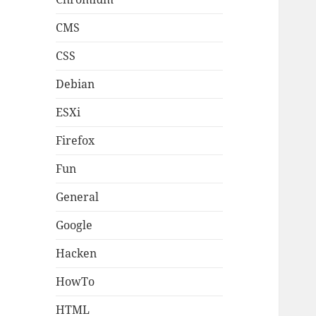
CMS
CSS
Debian
ESXi
Firefox
Fun
General
Google
Hacken
HowTo
HTML