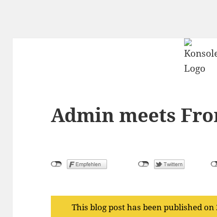
Admin meets Fro
This blog post has been published on