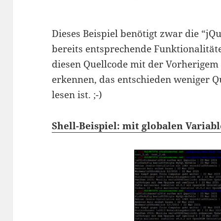
Dieses Beispiel benötigt zwar die “jQ
bereits entsprechende Funktionalität
diesen Quellcode mit der Vorherigem
erkennen, das entschieden weniger Qu
lesen ist. ;-)
Shell-Beispiel: mit globalen Variab