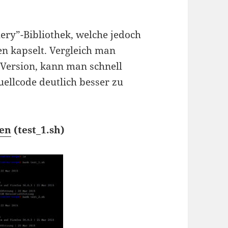
uery”-Bibliothek, welche jedoch
en kapselt. Vergleich man
 Version, kann man schnell
ellcode deutlich besser zu
len
(test_1.sh)