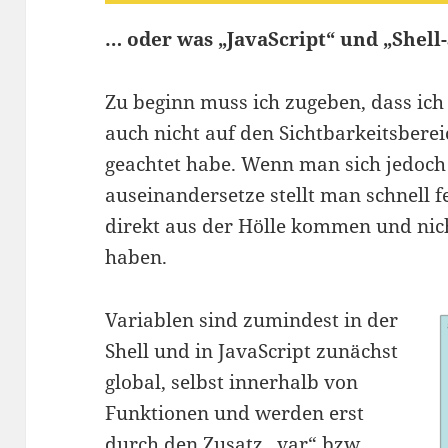
… oder was „JavaScript“ und „Shel
Zu beginn muss ich zugeben, dass ich
auch nicht auf den Sichtbarkeitsberei
geachtet habe. Wenn man sich jedoch
auseinandersetze stellt man schnell f
direkt aus der Hölle kommen und nich
haben.
Variablen sind zumindest in der
Shell und in JavaScript zunächst
global, selbst innerhalb von
Funktionen und werden erst
durch den Zusatz „var“ bzw.