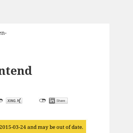
ntend
 2015-03-24 and may be out of date.