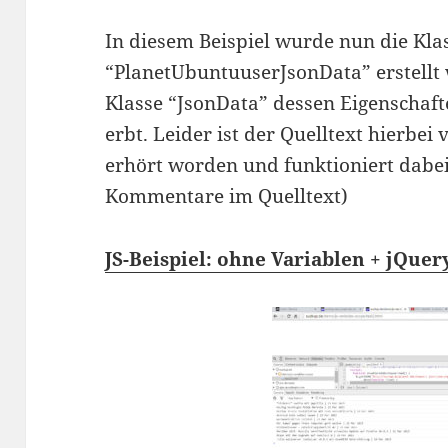
In diesem Beispiel wurde nun die Kla
“PlanetUbuntuuserJsonData” erstellt
Klasse “JsonData” dessen Eigenschaf
erbt. Leider ist der Quelltext hierbei 
erhört worden und funktioniert dabei z
Kommentare im Quelltext)
JS-Beispiel: ohne Variablen + jQuer