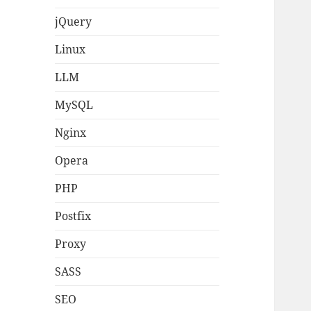
jQuery
Linux
LLM
MySQL
Nginx
Opera
PHP
Postfix
Proxy
SASS
SEO