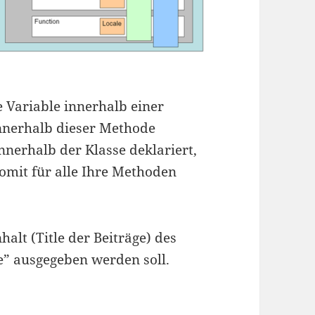
e Variable innerhalb einer
innerhalb dieser Methode
nnerhalb der Klasse deklariert,
somit für alle Ihre Methoden
halt (Title der Beiträge) des
e” ausgegeben werden soll.