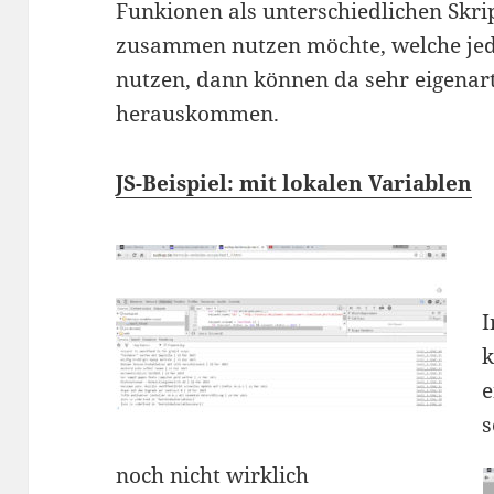
Funkionen als unterschiedlichen Skr
zusammen nutzen möchte, welche jedo
nutzen, dann können da sehr eigenart
herauskommen.
JS-Beispiel: mit lokalen Variablen
I
k
e
s
noch nicht wirklich