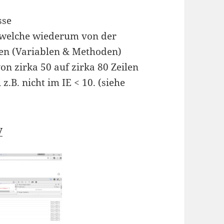
sse
 welche wiederum von der
ten (Variablen & Methoden)
von zirka 50 auf zirka 80 Zeilen
.B. nicht im IE < 10. (siehe
y