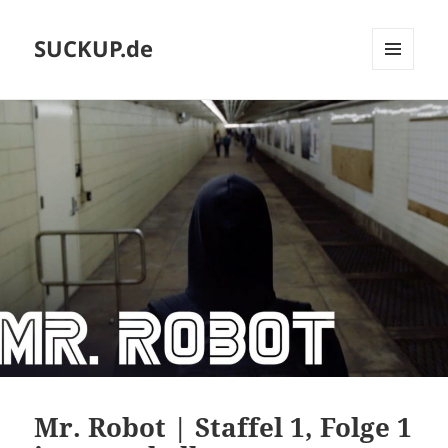
SUCKUP.de
MENU
AND
WIDGETS
Mr. Robot | Staffel 1, Folge 1