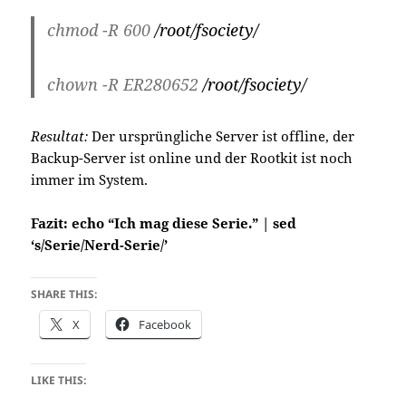
chmod -R 600
/root/fsociety/
chown -R ER280652
/root/fsociety/
Resultat:
Der ursprüngliche Server ist offline, der
Backup-Server ist online und der Rootkit ist noch
immer im System.
Fazit: echo “Ich mag diese Serie.” | sed
‘s/Serie/Nerd-Serie/’
SHARE THIS:
X
Facebook
LIKE THIS: