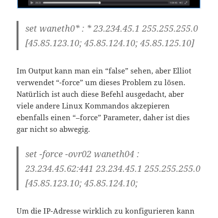
set waneth0* : * 23.234.45.1 255.255.255.0
[45.85.123.10; 45.85.124.10; 45.85.125.10]
Im Output kann man ein “false” sehen, aber Elliot
verwendet “-force” um dieses Problem zu lösen.
Natürlich ist auch diese Befehl ausgedacht, aber
viele andere Linux Kommandos akzepieren
ebenfalls einen “–force” Parameter, daher ist dies
gar nicht so abwegig.
set -force -ovr02 waneth04 :
23.234.45.62:441 23.234.45.1 255.255.255.0
[45.85.123.10; 45.85.124.10;
Um die IP-Adresse wirklich zu konfigurieren kann