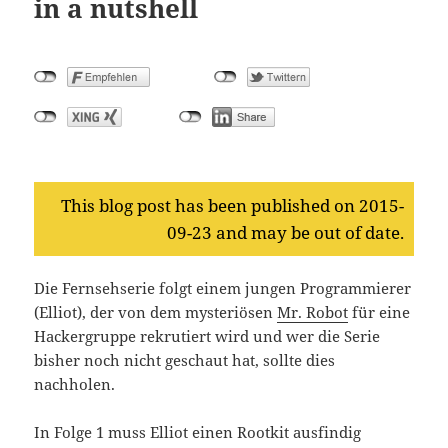
in a nutshell
This blog post has been published on 2015-
09-23 and may be out of date.
Die Fernsehserie folgt einem jungen Programmierer
(Elliot), der von dem mysteriösen
Mr. Robot
für eine
Hackergruppe rekrutiert wird und wer die Serie
bisher noch nicht geschaut hat, sollte dies
nachholen.
In Folge 1 muss Elliot einen Rootkit ausfindig