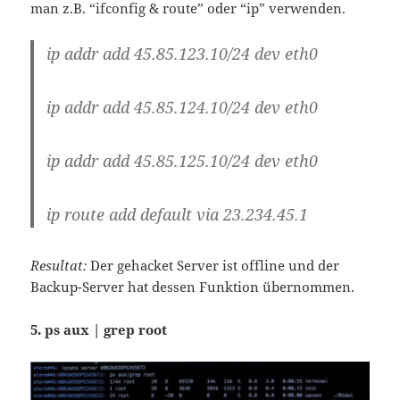
man z.B. “ifconfig & route” oder “ip” verwenden.
ip addr add 45.85.123.10/24 dev eth0
ip addr add 45.85.124.10/24 dev eth0
ip addr add 45.85.125.10/24 dev eth0
ip route add default via 23.234.45.1
Resultat:
Der gehacket Server ist offline und der
Backup-Server hat dessen Funktion übernommen.
5. ps aux | grep root