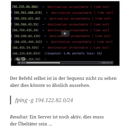
Der Befehl selbst ist in der Sequenz nicht zu sehen
aber dies könnte so ähnlich aussehen.
fping -g 194.122.82.0/24
Resultat:
Ein Server ist noch aktiv, dies muss
der Übeltäter sein …