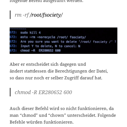
folgende Befehl ausgeführt werden.
rm -rf
/root/fsociety/
Aber er entscheidet sich dagegen und
ändert stattdessen die Berechtigungen der Datei,
so dass nur noch er selber Zugriff darauf hat.
chmod -R ER280652 600
Auch dieser Befehl wird so nicht funktionieren, da
man “chmod” und “chown” unterscheidet. Folgende
Befehle würden funktionieren.