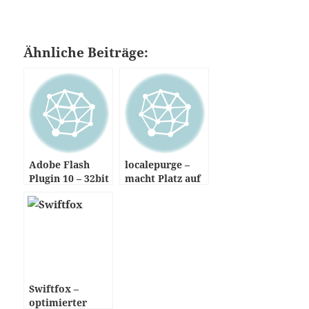
Ähnliche Beiträge:
Adobe Flash
localepurge –
Plugin 10 – 32bit
macht Platz auf
& 64bit
der Platte
Swiftfox –
optimierter