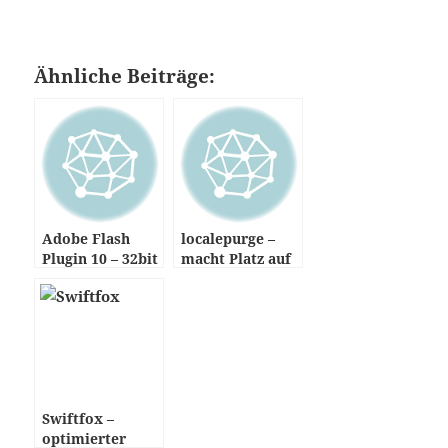
Ähnliche Beiträge:
Adobe Flash
localepurge –
Plugin 10 – 32bit
macht Platz auf
& 64bit
der Platte
Swiftfox –
optimierter