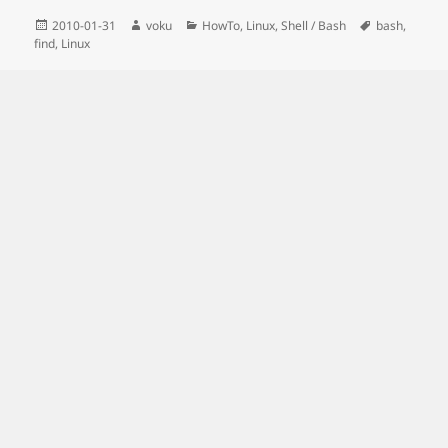
Posted
Author
Categories
Tags
2010-01-31
voku
HowTo
,
Linux
,
Shell / Bash
bash
,
on
find
,
Linux