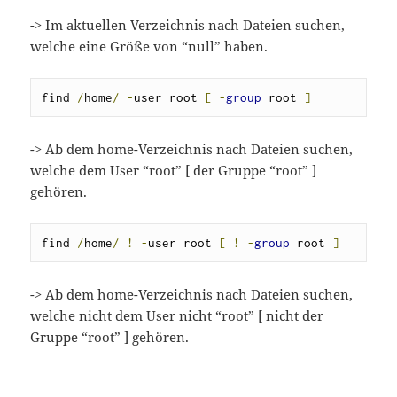
-> Im aktuellen Verzeichnis nach Dateien suchen,
welche eine Größe von “null” haben.
find 
/
home
/
-
user root 
[
-
group
 root 
]
-> Ab dem home-Verzeichnis nach Dateien suchen,
welche dem User “root” [ der Gruppe “root” ]
gehören.
find 
/
home
/
!
-
user root 
[
!
-
group
 root 
]
-> Ab dem home-Verzeichnis nach Dateien suchen,
welche nicht dem User nicht “root” [ nicht der
Gruppe “root” ] gehören.