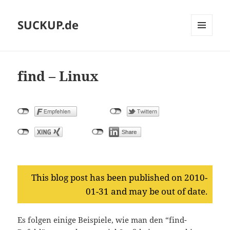
SUCKUP.de
MENU
AND
WIDGETS
find – Linux
This blog post has been published on 2010-
01-31 and may be out of date.
Es folgen einige Beispiele, wie man den “find-