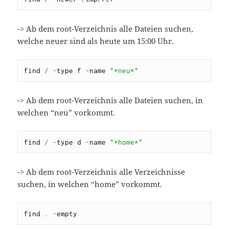
-> Ab dem root-Verzeichnis alle Dateien suchen,
welche neuer sind als heute um 15:00 Uhr.
find 
/
-
type f 
-
name 
"*neu*"
-> Ab dem root-Verzeichnis alle Dateien suchen, in
welchen “neu” vorkommt.
find 
/
-
type d 
-
name 
"*home*"
-> Ab dem root-Verzeichnis alle Verzeichnisse
suchen, in welchen “home” vorkommt.
find 
.
-
empty