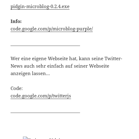
pidgin-microblog-0.2.4.exe
Info:
code.google.com/p/microblog-purple/
________________________________
Wer eine eigene Webseite hat, kann seine Twitter-
News auch sehr einfach auf seiner Webseite
anzeigen lassen…
Code:
code.google.com/p/twitterjs
________________________________