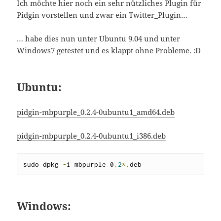
Ich möchte hier noch ein sehr nützliches Plugin für
Pidgin vorstellen und zwar ein Twitter_Plugin…
… habe dies nun unter Ubuntu 9.04 und unter
Windows7 getestet und es klappt ohne Probleme. :D
Ubuntu:
pidgin-mbpurple_0.2.4-0ubuntu1_amd64.deb
pidgin-mbpurple_0.2.4-0ubuntu1_i386.deb
sudo dpkg 
-
i mbpurple_0
.
2
*.
deb
Windows: