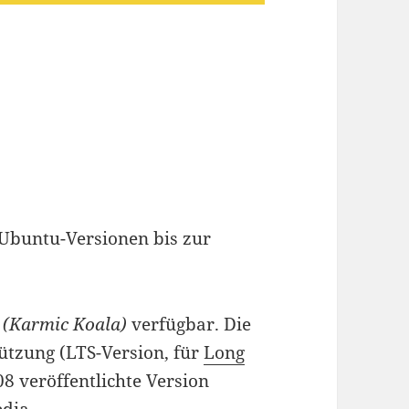
 Ubuntu-Versionen bis zur
(Karmic Koala)
verfügbar. Die
tützung (LTS-Version, für
Long
008 veröffentlichte Version