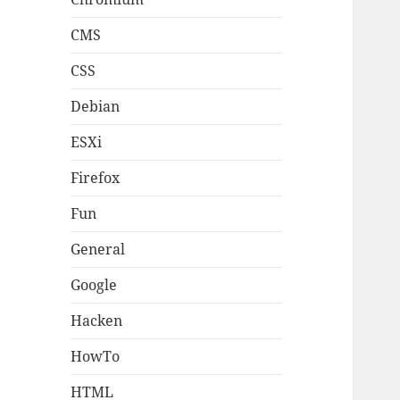
CMS
CSS
Debian
ESXi
Firefox
Fun
General
Google
Hacken
HowTo
HTML