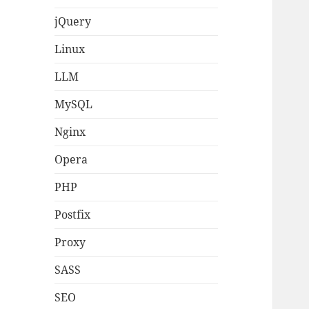
jQuery
Linux
LLM
MySQL
Nginx
Opera
PHP
Postfix
Proxy
SASS
SEO