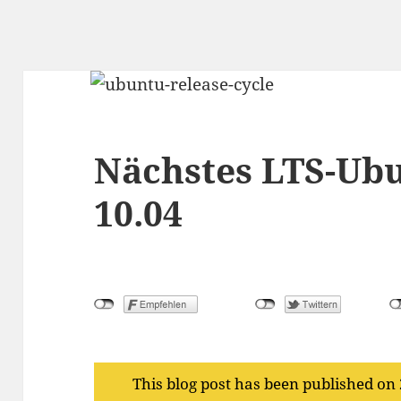
Nächstes LTS-Ubu
10.04
This blog post has been published on