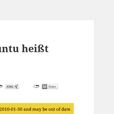
ntu heißt
 2010-01-30 and may be out of date.