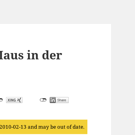
Maus in der
 2010-02-13 and may be out of date.