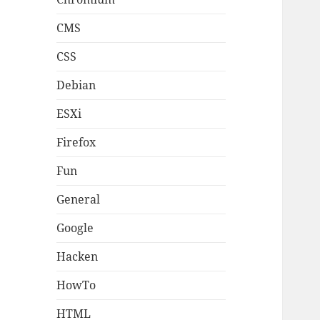
CMS
CSS
Debian
ESXi
Firefox
Fun
General
Google
Hacken
HowTo
HTML