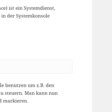
e) ist ein Systemdienst,
 in der Systemkonsole
le benutzen um z.B. den
u steuern. Man kann nun
d markieren.