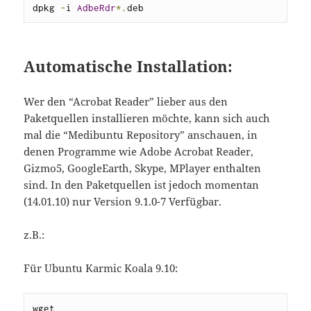
dpkg 
-
i 
AdbeRdr
*.
deb
Automatische Installation:
Wer den “Acrobat Reader” lieber aus den
Paketquellen installieren möchte, kann sich auch
mal die “Medibuntu Repository” anschauen, in
denen Programme wie Adobe Acrobat Reader,
Gizmo5, GoogleEarth, Skype, MPlayer enthalten
sind. In den Paketquellen ist jedoch momentan
(14.01.10) nur Version 9.1.0-7 Verfügbar.
z.B.:
Für Ubuntu Karmic Koala 9.10:
wget 