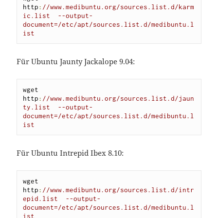
http
:
//www.medibuntu.org/sources.list.d/karm
ic.list  --output-
document=/etc/apt/sources.list.d/medibuntu.l
ist
Für Ubuntu Jaunty Jackalope 9.04:
wget  
http
:
//www.medibuntu.org/sources.list.d/jaun
ty.list  --output-
document=/etc/apt/sources.list.d/medibuntu.l
ist
Für Ubuntu Intrepid Ibex 8.10:
wget  
http
:
//www.medibuntu.org/sources.list.d/intr
epid.list  --output-
document=/etc/apt/sources.list.d/medibuntu.l
ist