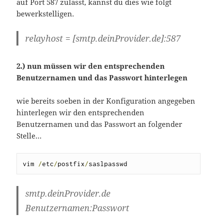
auf Port 587 zulasst, kannst du dies wie folgt
bewerkstelligen.
relayhost = [smtp.deinProvider.de]:587
2.) nun müssen wir den entsprechenden
Benutzernamen und das Passwort hinterlegen
wie bereits soeben in der Konfiguration angegeben
hinterlegen wir den entsprechenden
Benutzernamen und das Passwort an folgender
Stelle…
vim 
/
etc
/
postfix
/
saslpasswd
smtp.deinProvider.de
Benutzernamen:Passwort