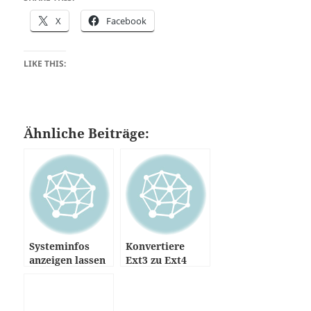
X
Facebook
LIKE THIS:
Ähnliche Beiträge:
Systeminfos
Konvertiere
anzeigen lassen
Ext3 zu Ext4