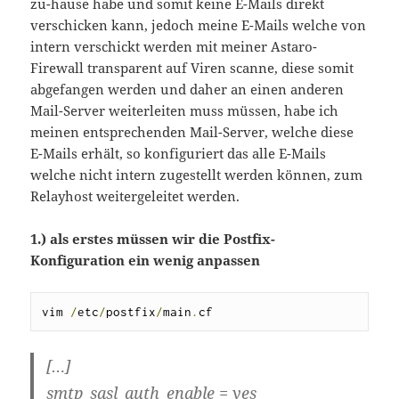
zu-hause habe und somit keine E-Mails direkt
verschicken kann, jedoch meine E-Mails welche von
intern verschickt werden mit meiner Astaro-
Firewall transparent auf Viren scanne, diese somit
abgefangen werden und daher an einen anderen
Mail-Server weiterleiten muss müssen, habe ich
meinen entsprechenden Mail-Server, welche diese
E-Mails erhält, so konfiguriert das alle E-Mails
welche nicht intern zugestellt werden können, zum
Relayhost weitergeleitet werden.
1.) als erstes müssen wir die Postfix-
Konfiguration ein wenig anpassen
vim 
/
etc
/
postfix
/
main
.
cf
[…]
smtp_sasl_auth_enable = yes