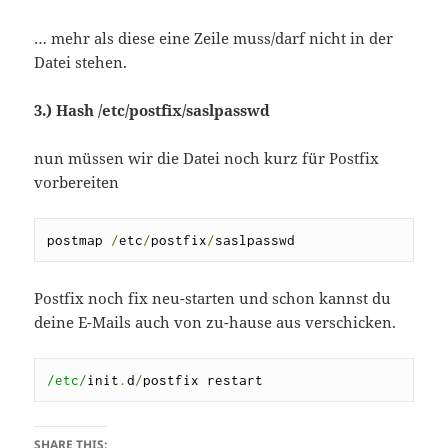
… mehr als diese eine Zeile muss/darf nicht in der
Datei stehen.
3.) Hash /etc/postfix/saslpasswd
nun müssen wir die Datei noch kurz für Postfix
vorbereiten
postmap 
/
etc
/
postfix
/
saslpasswd
Postfix noch fix neu-starten und schon kannst du
deine E-Mails auch von zu-hause aus verschicken.
/etc/
init
.
d
/
postfix restart
SHARE THIS: