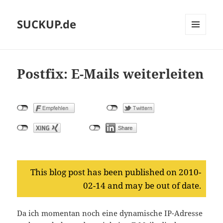
SUCKUP.de
MENU
AND
WIDGETS
Postfix: E-Mails weiterleiten
This blog post has been published on 2010-
02-14 and may be out of date.
Da ich momentan noch eine dynamische IP-Adresse