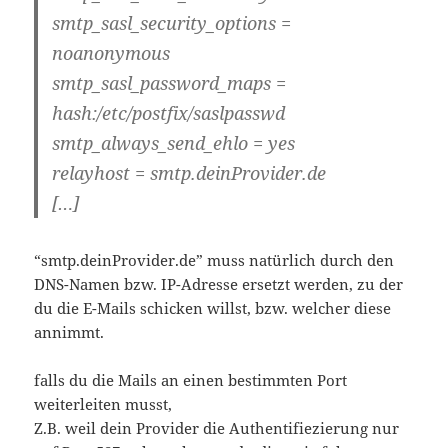
smtp_sasl_security_options =
noanonymous
smtp_sasl_password_maps =
hash:/etc/postfix/saslpasswd
smtp_always_send_ehlo = yes
relayhost = smtp.deinProvider.de
[…]
“smtp.deinProvider.de” muss natürlich durch den
DNS-Namen bzw. IP-Adresse ersetzt werden, zu der
du die E-Mails schicken willst, bzw. welcher diese
annimmt.
falls du die Mails an einen bestimmten Port
weiterleiten musst,
Z.B. weil dein Provider die Authentifiezierung nur