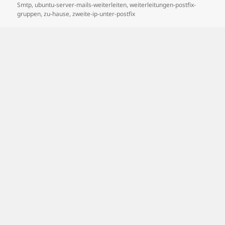
Smtp
,
ubuntu-server-mails-weiterleiten
,
weiterleitungen-postfix-
gruppen
,
zu-hause
,
zweite-ip-unter-postfix