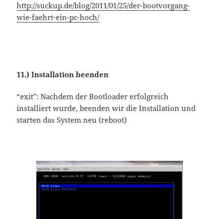
http://suckup.de/blog/2011/01/25/der-bootvorgang-
wie-faehrt-ein-pc-hoch/
11.) Installation beenden
“exit”: Nachdem der Bootloader erfolgreich
installiert wurde, beenden wir die Installation und
starten das System neu (reboot)