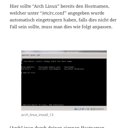
Hier sollte “Arch Linux” bereits den Hostnamen,
welcher unter “/etc/rc.conf” angegeben wurde
automatisch eingetragern haben, falls dies nicht der
Fall sein sollte, muss man dies wie folgt anpassen.
arch_linux_install_13
(ArchLinux durch deinen eigenen Hostnamen