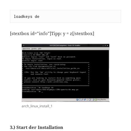
loadkeys de
[stextbox id=”info”]Tipp: y = z[/stextbox]
arch_linux_install_1
3.) Start der Installation