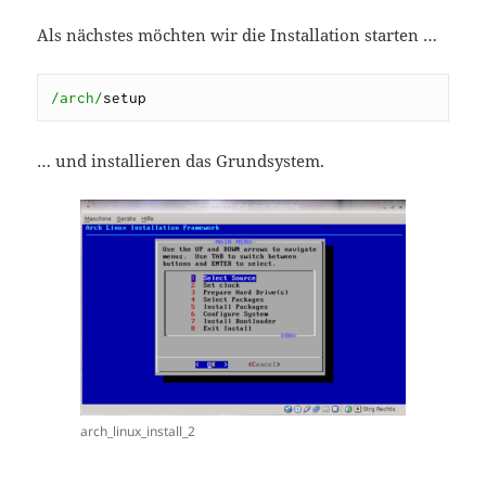
Als nächstes möchten wir die Installation starten …
/arch/
setup
… und installieren das Grundsystem.
arch_linux_install_2