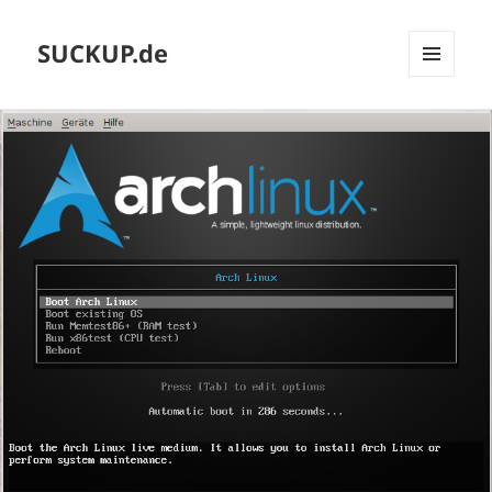
SUCKUP.de
MENU
AND
WIDGETS