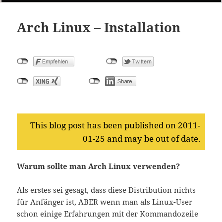
Arch Linux – Installation
This blog post has been published on 2011-
01-25 and may be out of date.
Warum sollte man Arch Linux verwenden?
Als erstes sei gesagt, dass diese Distribution nichts
für Anfänger ist, ABER wenn man als Linux-User
schon einige Erfahrungen mit der Kommandozeile