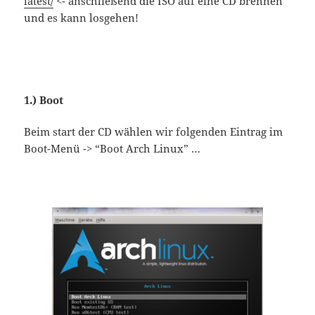
latest/
<- anschließend die ISO auf eine CD brennen
und es kann losgehen!
1.) Boot
Beim start der CD wählen wir folgenden Eintrag im
Boot-Menü -> “Boot Arch Linux” …