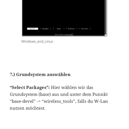
Windows_and_Linux
7.) Grundsystem auswählen
“Select Packages”:
Hier wählen wir das
Grundsystem (base) aus und unter dem Punnkt
“base-devel” -> “wireless_tools”, falls du W-Lan
nutzen möchtest.