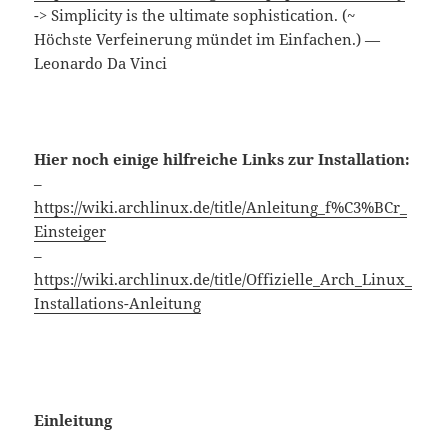
-> Simplicity is the ultimate sophistication. (~
Höchste Verfeinerung mündet im Einfachen.) —
Leonardo Da Vinci
Hier noch einige hilfreiche Links zur Installation:
–
https://wiki.archlinux.de/title/Anleitung_f%C3%BCr_
Einsteiger
–
https://wiki.archlinux.de/title/Offizielle_Arch_Linux_
Installations-Anleitung
Einleitung