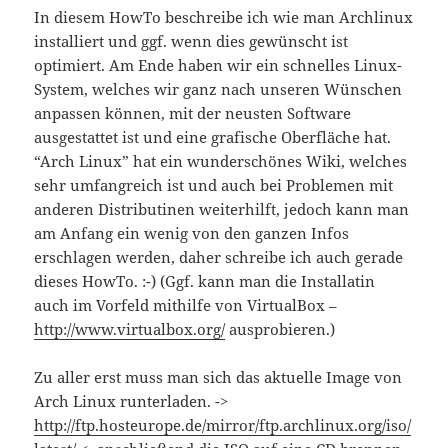
In diesem HowTo beschreibe ich wie man Archlinux
installiert und ggf. wenn dies gewünscht ist
optimiert. Am Ende haben wir ein schnelles Linux-
System, welches wir ganz nach unseren Wünschen
anpassen können, mit der neusten Software
ausgestattet ist und eine grafische Oberfläche hat.
“Arch Linux” hat ein wunderschönes Wiki, welches
sehr umfangreich ist und auch bei Problemen mit
anderen Distributinen weiterhilft, jedoch kann man
am Anfang ein wenig von den ganzen Infos
erschlagen werden, daher schreibe ich auch gerade
dieses HowTo. :-) (Ggf. kann man die Installatin
auch im Vorfeld mithilfe von VirtualBox –
http://www.virtualbox.org/
ausprobieren.)
Zu aller erst muss man sich das aktuelle Image von
Arch Linux runterladen. ->
http://ftp.hosteurope.de/mirror/ftp.archlinux.org/iso/