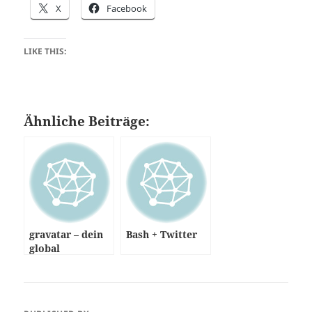
X
Facebook
LIKE THIS:
Ähnliche Beiträge:
gravatar – dein
Bash + Twitter
global
verfügbarer
Avatar