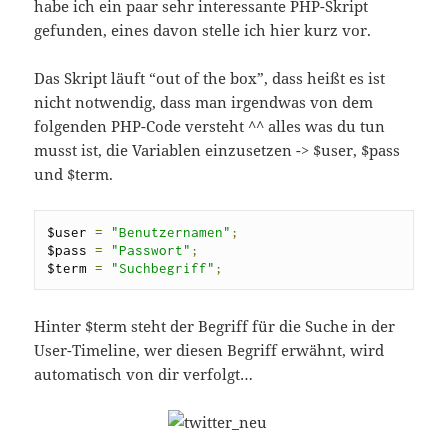
habe ich ein paar sehr interessante PHP-Skript
gefunden, eines davon stelle ich hier kurz vor.
Das Skript läuft “out of the box”, dass heißt es ist
nicht notwendig, dass man irgendwas von dem
folgenden PHP-Code versteht ^^ alles was du tun
musst ist, die Variablen einzusetzen -> $user, $pass
und $term.
$user 
=
"Benutzernamen"
;
$pass 
=
"Passwort"
;
$term 
=
"Suchbegriff"
;
Hinter $term steht der Begriff für die Suche in der
User-Timeline, wer diesen Begriff erwähnt, wird
automatisch von dir verfolgt…