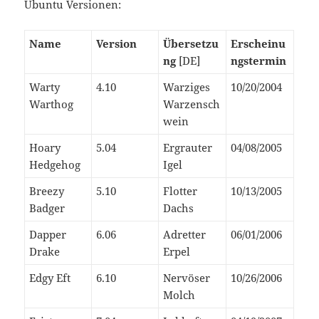
Ubuntu Versionen:
Name
Version
Übersetzu
Erscheinu
ng
[DE]
ngstermin
Warty
4.10
Warziges
10/20/2004
Warthog
Warzensch
wein
Hoary
5.04
Ergrauter
04/08/2005
Hedgehog
Igel
Breezy
5.10
Flotter
10/13/2005
Badger
Dachs
Dapper
6.06
Adretter
06/01/2006
Drake
Erpel
Edgy Eft
6.10
Nervöser
10/26/2006
Molch