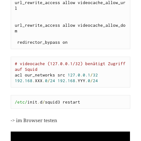
url_rewrite_access allow videocache_allow_ur
l
url_rewrite_access allow videocache_allow_do
m
 redirector_bypass on
# videocache (127.0.0.1/32) benätigt Zugriff 
auf Squid
acl our_networks src 
127.0
.
0.1
/
32
192.168
.
XXX
.
0
/
24
192.168
.
YYY
.
0
/
24
/etc/
init
.
d
/
squid3 restart
-> im Browser testen