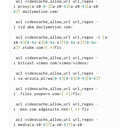
 acl videocache_allow_url url_regex 
-
i proxy
[
a
-
z0
-
9
-][
a
-
z0
-
9
][
a
-
z0
-
9
][
a
-
z0
-
9
]?.
dailymotion
.
com
/
 acl videocache_allow_url url_regex 
-
i vid
.
akm
.
dailymotion
.
com
/
 acl videocache_allow_url url_regex 
-
i 
[
a
-
z0
-
9
][
0
-
9a
-
z
][
0
-
9a
-
z
]?[
0
-
9a
-
z
]?[
0
-
9a
-
z
]?.
xtube
.
com
/(.*)
flv
 acl videocache_allow_url url_regex 
-
i bitcast
.
vimeo
.
com
/
vimeo
/
videos
/
 acl videocache_allow_url url_regex 
-
i va
.
wrzuta
.
pl
/
wa
[
0
-
9
][
0
-
9
][
0
-
9
][
0
-
9
]?
 acl videocache_allow_url url_regex 
-
i 
.
files
.
youporn
.
com
/(.*)/
flv
/
 acl videocache_allow_url url_regex 
-
i 
.
msn
.
com
.
edgesuite
.
net
/(.*).
flv
 acl videocache_allow_url url_regex 
-
i media
[
a
-
z0
-
9
]?[
a
-
z0
-
9
]?[
a
-
z0
-