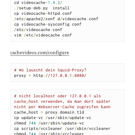
cd videocache
-
1.9
.
2
/
./
setup
-
deb
.
py  install

cp videocache
-
httpd
.
conf 
/
etc
/
apache2
/
conf
.
d
/
videocache
.
conf

cp videocache
-
sysconfig
.
conf 
/
etc
/
videocache
.
conf

vim 
/
etc
/
videocache
.
conf
cachevideos.com/configure
# Wo lauscht dein Squid-Proxy?
proxy 
=
 http
:
//127.0.0.1:8080/
# nicht localhost oder 127.0.0.1 als 
cache_host verwenden, da man dort später 
nicht per Webserver-Cache zugreifen kann
cache_host 
=
 proxy
.
domain
.
tld

cp update
-
vc 
/
usr
/
sbin
/
update
-
vc

chmod 
744
/
usr
/
sbin
/
update
-
vc

cp scripts
/
vccleaner 
/
usr
/
sbin
/
vccleaner

chmod 
744
/
usr
/
sbin
/
vccleaner
