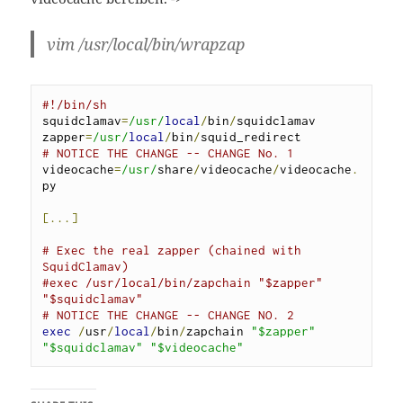
vim /usr/local/bin/wrapzap
#!/bin/sh
squidclamav
=
/usr/
local
/
bin
/
squidclamav

zapper
=
/usr/
local
/
bin
/
# NOTICE THE CHANGE -- CHANGE No. 1
videocache
=
/usr/
share
/
videocache
/
videocache
.
py

[...]
# Exec the real zapper (chained with 
SquidClamav)
#exec /usr/local/bin/zapchain "$zapper" 
"$squidclamav"
# NOTICE THE CHANGE -- CHANGE NO. 2
exec
/
usr
/
local
/
bin
/
zapchain 
"$zapper"
"$squidclamav"
"$videocache"