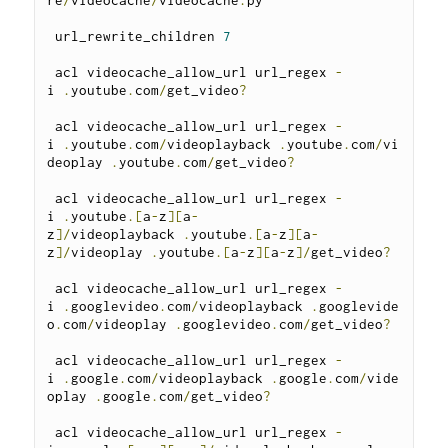
re
/
videocache
/
videocache
.
py
 url_rewrite_children 
7
 acl videocache_allow_url url_regex 
-
i 
.
youtube
.
com
/
get_video
?
 acl videocache_allow_url url_regex 
-
i 
.
youtube
.
com
/
videoplayback 
.
youtube
.
com
/
vi
deoplay 
.
youtube
.
com
/
get_video
?
 acl videocache_allow_url url_regex 
-
i 
.
youtube
.[
a
-
z
][
a
-
z
]/
videoplayback 
.
youtube
.[
a
-
z
][
a
-
z
]/
videoplay 
.
youtube
.[
a
-
z
][
a
-
z
]/
get_video
?
 acl videocache_allow_url url_regex 
-
i 
.
googlevideo
.
com
/
videoplayback 
.
googlevide
o
.
com
/
videoplay 
.
googlevideo
.
com
/
get_video
?
 acl videocache_allow_url url_regex 
-
i 
.
google
.
com
/
videoplayback 
.
google
.
com
/
vide
oplay 
.
google
.
com
/
get_video
?
 acl videocache_allow_url url_regex 
-