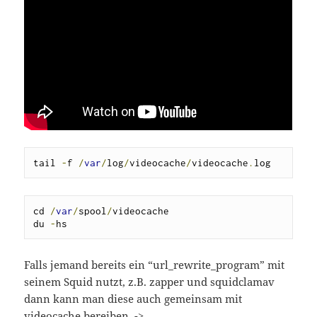
tail 
-
f 
/
var
/
log
/
videocache
/
videocache
.
log
cd 
/
var
/
spool
/
videocache

du 
-
hs
Falls jemand bereits ein “url_rewrite_program” mit
seinem Squid nutzt, z.B. zapper und squidclamav
dann kann man diese auch gemeinsam mit
videocache bereiben. ->