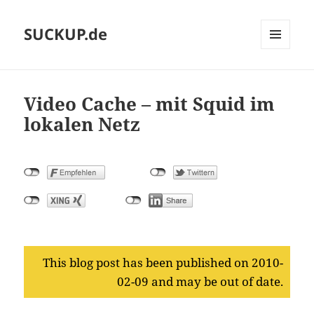
SUCKUP.de
MENU
AND
WIDGETS
Video Cache – mit Squid im
lokalen Netz
This blog post has been published on 2010-
02-09 and may be out of date.