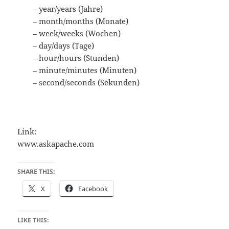
– year/years (Jahre)
– month/months (Monate)
– week/weeks (Wochen)
– day/days (Tage)
– hour/hours (Stunden)
– minute/minutes (Minuten)
– second/seconds (Sekunden)
Link:
www.askapache.com
SHARE THIS:
X
Facebook
LIKE THIS: