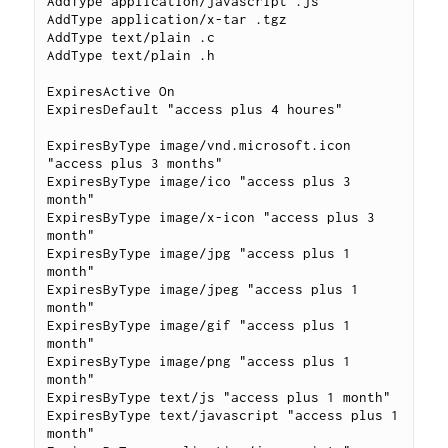
AddType application/javascript .js

AddType application/x-tar .tgz

AddType text/plain .c

AddType text/plain .h

ExpiresActive On

ExpiresDefault "access plus 4 houres"

ExpiresByType image/vnd.microsoft.icon 
"access plus 3 months"

ExpiresByType image/ico "access plus 3 
month"

ExpiresByType image/x-icon "access plus 3 
month"

ExpiresByType image/jpg "access plus 1 
month"

ExpiresByType image/jpeg "access plus 1 
month"

ExpiresByType image/gif "access plus 1 
month"

ExpiresByType image/png "access plus 1 
month"

ExpiresByType text/js "access plus 1 month"

ExpiresByType text/javascript "access plus 1 
month"
