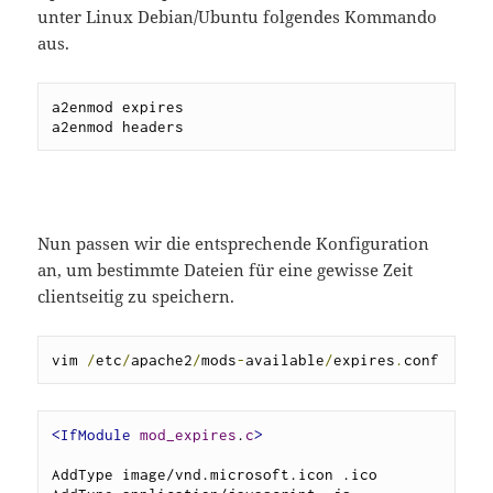
unter Linux Debian/Ubuntu folgendes Kommando
aus.
a2enmod expires

a2enmod headers
Nun passen wir die entsprechende Konfiguration
an, um bestimmte Dateien für eine gewisse Zeit
clientseitig zu speichern.
vim 
/
etc
/
apache2
/
mods
-
available
/
expires
.
conf
<IfModule
mod_expires
.
c
>
AddType image/vnd.microsoft.icon .ico
