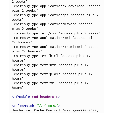
2 weeks"

ExpiresByType application/x-download "access 
plus 2 weeks"

ExpiresByType application/ps "access plus 2 
weeks"

ExpiresByType application/msword "access 
plus 2 weeks"

ExpiresByType text/css "access plus 2 weeks"

ExpiresByType application/xml "access plus 
24 houres"

ExpiresByType application/xhtml+xml "access 
plus 24 houres"

ExpiresByType text/html "access plus 12 
houres"

ExpiresByType text/htm "access plus 12 
houres"

ExpiresByType text/plain "access plus 12 
hours"

ExpiresByType text/xml "access plus 12 
hours"

<IfModule
mod_headers
.
c
>
<FilesMatch
"\\.(ico)$"
>
Header set Cache-Control "max-age=29030400, 