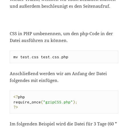
und außerdem beschleunigt es den Seitenaufruf.
CSS in PHP umbenennen, um den php-Code in der
Datei ausführen zu können.
mv test
.
css test
.
css
.
php
Anschließend werden wir am Anfang der Datei
folgendes mit einfügen.
<?
php

require_once
(
"gzipCSS.php"
);
?>
Im folgenden Beispiel wird die Datei für 3 Tage (60 *