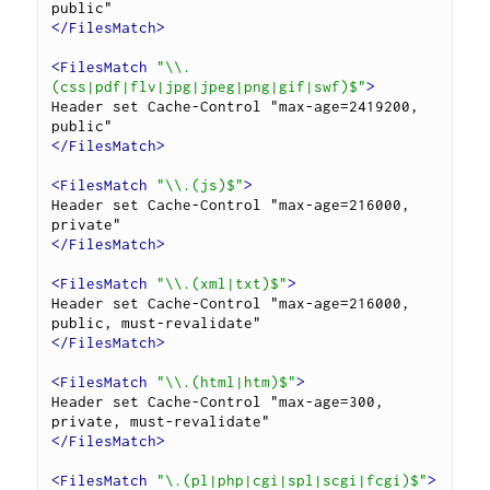
</FilesMatch>
<FilesMatch
"\\.
(css|pdf|flv|jpg|jpeg|png|gif|swf)$"
>
Header set Cache-Control "max-age=2419200, 
</FilesMatch>
<FilesMatch
"\\.(js)$"
>
Header set Cache-Control "max-age=216000, 
</FilesMatch>
<FilesMatch
"\\.(xml|txt)$"
>
Header set Cache-Control "max-age=216000, 
</FilesMatch>
<FilesMatch
"\\.(html|htm)$"
>
Header set Cache-Control "max-age=300, 
</FilesMatch>
<FilesMatch
"\.(pl|php|cgi|spl|scgi|fcgi)$"
>