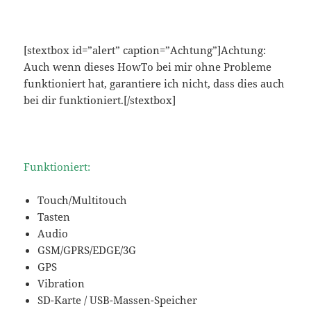
[stextbox id=”alert” caption=”Achtung”]Achtung:
Auch wenn dieses HowTo bei mir ohne Probleme
funktioniert hat, garantiere ich nicht, dass dies auch
bei dir funktioniert.[/stextbox]
Funktioniert:
Touch/Multitouch
Tasten
Audio
GSM/GPRS/EDGE/3G
GPS
Vibration
SD-Karte / USB-Massen-Speicher