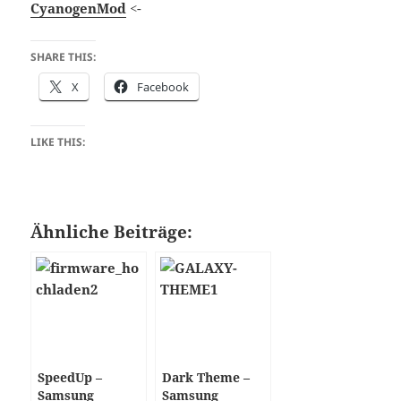
CyanogenMod
<-
SHARE THIS:
X
Facebook
LIKE THIS:
Ähnliche Beiträge:
SpeedUp –
Dark Theme –
Samsung
Samsung