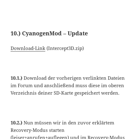
10.) CyanogenMod – Update
Download-Link
(Intercept3D.zip)
10.1.)
Download der vorherigen verlinkten Dateien
im Forum und anschließend muss diese im oberen
Verzeichnis deiner SD-Karte gespeichert werden.
10.2.)
Nun müssen wir in den zuvor erklärtem
Recovery-Modus starten
(leiser+anrufen+auflegen) und im Recovery-Modus