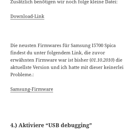
Zusätzlich benötigen wir noch folge kleine Datei:
Download-Link
Die neusten Firmwares für Samsung I5700 Spica
findest du unter folgendem Link, die zuvor
erwähnten Firmware war ist bisher (
01.10.2010
) die
aktuellste Version und ich hatte mit dieser keinerlei
Probleme.:
Samsung-Firmware
4.) Aktiviere “USB debugging”