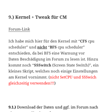
9.) Kernel + Tweak für CM
Forum-Link
Ich habe mich hier für den Kernel mit “
CFS
cpu
scheduler” und
nicht
“
BFS
cpu scheduler”
entschieden, da bei BFS eine Warnung vor
Daten Beschädigung im Forum zu lesen ist. Hinzu
kommt noch “
SSSwitch
(Screen State Switch)”, ein
kleines Skript, welches noch einige Einstellungen
am Kernel vornimmt. (
nicht SetCPU und SSSwich
gleichzeitig verwenden!!!
)
9.1.)
Download der Daten und ggf. im Forum nach