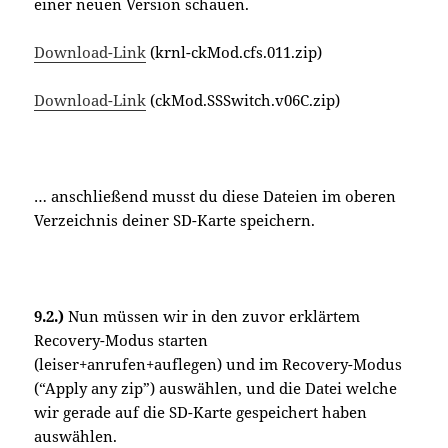
einer neuen Version schauen.
Download-Link
(
krnl-ckMod.cfs.011.zip)
Download-Link
(ckMod.SSSwitch.v06C.zip)
… anschließend musst du diese Dateien im oberen
Verzeichnis deiner SD-Karte speichern.
9.2.)
Nun müssen wir in den zuvor erklärtem
Recovery-Modus starten
(leiser+anrufen+auflegen) und im Recovery-Modus
(“Apply any zip”) auswählen, und die Datei welche
wir gerade auf die SD-Karte gespeichert haben
auswählen.