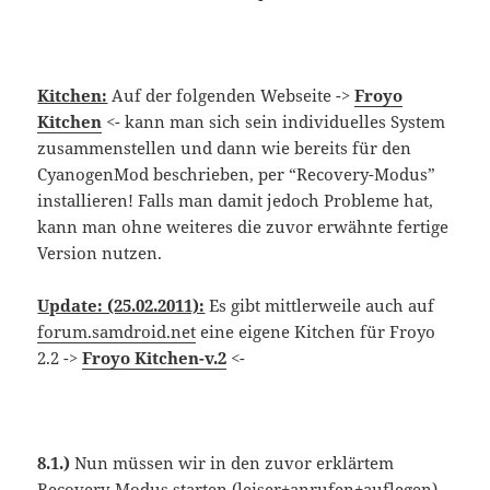
Kitchen:
Auf der folgenden Webseite ->
Froyo
Kitchen
<- kann man sich sein individuelles System
zusammenstellen und dann wie bereits für den
CyanogenMod beschrieben, per “Recovery-Modus”
installieren! Falls man damit jedoch Probleme hat,
kann man ohne weiteres die zuvor erwähnte fertige
Version nutzen.
Update: (25.02.2011):
Es gibt mittlerweile auch auf
forum.samdroid.net
eine eigene Kitchen für Froyo
2.2 ->
Froyo Kitchen
-v.2
<-
8.1.)
Nun müssen wir in den zuvor erklärtem
Recovery-Modus starten (leiser+anrufen+auflegen)