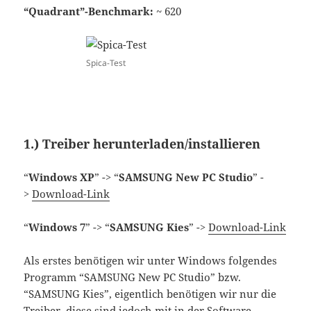
“Quadrant”-Benchmark:
~ 620
Spica-Test
1.) Treiber herunterladen/installieren
“
Windows XP
” -> “
SAMSUNG New PC Studio
” -
>
Download-Link
“
Windows 7
” -> “
SAMSUNG Kies
” ->
Download-Link
Als erstes benötigen wir unter Windows folgendes
Programm “SAMSUNG New PC Studio” bzw.
“SAMSUNG Kies”, eigentlich benötigen wir nur die
Treiber, diese sind jedoch mit in der Software