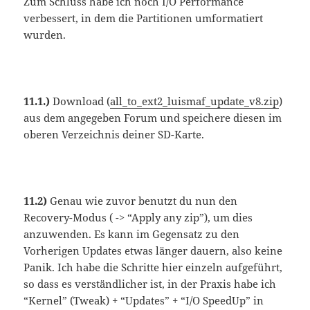
Zum Schluss habe ich noch I/O Performance
verbessert, in dem die Partitionen umformatiert
wurden.
11.1.)
Download (
all_to_ext2_luismaf_update_v8.zip
)
aus dem angegeben Forum und speichere diesen im
oberen Verzeichnis deiner SD-Karte.
11.2)
Genau wie zuvor benutzt du nun den
Recovery-Modus ( -> “Apply any zip”), um dies
anzuwenden. Es kann im Gegensatz zu den
Vorherigen Updates etwas länger dauern, also keine
Panik. Ich habe die Schritte hier einzeln aufgeführt,
so dass es verständlicher ist, in der Praxis habe ich
“Kernel” (Tweak) + “Updates” + “I/O SpeedUp” in