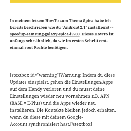
In meinem letzem HowTo zum Thema Spica habe ich
bereits beschrieben wie du “Android 2.1” installierst ->
speedup-samsung-galaxy-spica-i5700
. Dieses
HowTo ist
anfangs sehr ähnlich, da wir im ersten Schritt erst-
einmal root-Rechte benötigen.
[stextbox id=”warning”]Warnung: Indem du diese
Updates einspielst, gehen die Einstellungen/Apps
auf dem Handy verloren und du musst deine
Einstellungen wieder neu vornehmen z.B. APN
(
BASE = E-Plus
) und die Apps wieder neu
installieren. Die Kontakte bleiben jedoch erhalten,
wenn du diese mit deinem Google-
Account synchronisiert hast.[/stextbox]