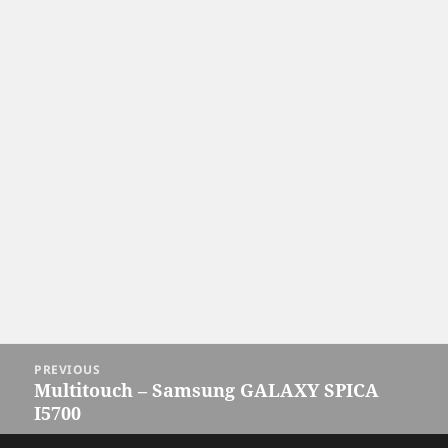
Post
PREVIOUS
navigation
Multitouch – Samsung GALAXY SPICA
Previous
I5700
post: