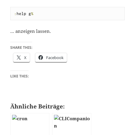
:
help g
%
… anzeigen lassen.
SHARE THIS:
X
Facebook
LIKE THIS:
Ähnliche Beiträge: