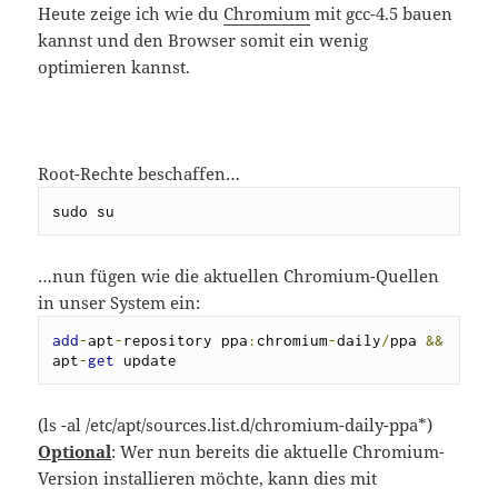
Heute zeige ich wie du
Chromium
mit gcc-4.5 bauen
kannst und den Browser somit ein wenig
optimieren kannst.
Root-Rechte beschaffen…
sudo su
…nun fügen wie die aktuellen Chromium-Quellen
in unser System ein:
add
-
apt
-
repository ppa
:
chromium
-
daily
/
ppa 
&&
apt
-
get
 update
(ls -al /etc/apt/sources.list.d/chromium-daily-ppa*)
Optional
: Wer nun bereits die aktuelle Chromium-
Version installieren möchte, kann dies mit