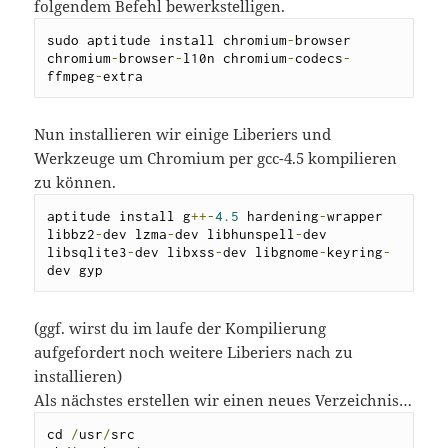
folgendem Befehl bewerkstelligen.
sudo aptitude install chromium
-
browser 
chromium
-
browser
-
l10n chromium
-
codecs
-
ffmpeg
-
extra
Nun installieren wir einige Liberiers und
Werkzeuge um Chromium per gcc-4.5 kompilieren
zu können.
aptitude install g
++-
4.5
 hardening
-
wrapper 
libbz2
-
dev lzma
-
dev libhunspell
-
dev 
libsqlite3
-
dev libxss
-
dev libgnome
-
keyring
-
dev gyp
(ggf. wirst du im laufe der Kompilierung
aufgefordert noch weitere Liberiers nach zu
installieren)
Als nächstes erstellen wir einen neues Verzeichnis…
cd 
/
usr
/
src
