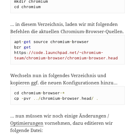
mkdir chromium

cd chromium
… in diesem Verzeichnis, laden wir mit folgenden
Befehlen die aktuellen Chromium-Browser-Quellen.
apt
-
get
 source chromium
-
browser

bzr 
get
https
:
//code.launchpad.net/~chromium-
team/chromium-browser/chromium-browser.head
Wechseln nun in folgendes Verzeichnis und
kopieren ggf. die neuen Konfigurationen hinzu…
cd chromium
-
browser
-*
cp 
-
pvr 
../
chromium
-
browser
.
head
/
.
… nun müssen wir noch einige Änderungen /
Optimierungen
vornehmen, dazu editieren wir
folgende Datei: