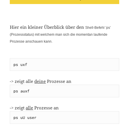
Hier ein kleiner Überblick über den
Shell-Befehl ‘ps’
(Prozessstatus) mit welchem man sich die momentan laufende
Prozesse anschauen kann.
ps uxf
-> zeigt alle
deine
Prozesse an
ps auxf
-> zeigt
alle
Prozesse an
ps uU user