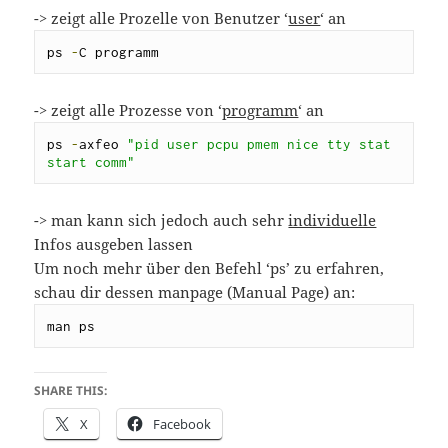
-> zeigt alle Prozelle von Benutzer ‘
user
‘ an
ps 
-
C programm
-> zeigt alle Prozesse von ‘
programm
‘ an
ps 
-
axfeo 
"pid user pcpu pmem nice tty stat 
start comm"
-> man kann sich jedoch auch sehr
individuelle
Infos ausgeben lassen
Um noch mehr über den Befehl ‘ps’ zu erfahren,
schau dir dessen manpage (Manual Page) an:
man ps
SHARE THIS:
X
Facebook