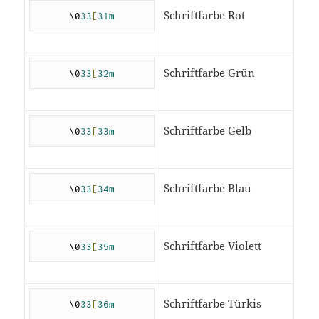
Schriftfarbe Rot
\0
33
[
31m
Schriftfarbe Grün
\0
33
[
32m
Schriftfarbe Gelb
\0
33
[
33m
Schriftfarbe Blau
\0
33
[
34m
Schriftfarbe Violett
\0
33
[
35m
Schriftfarbe Türkis
\0
33
[
36m