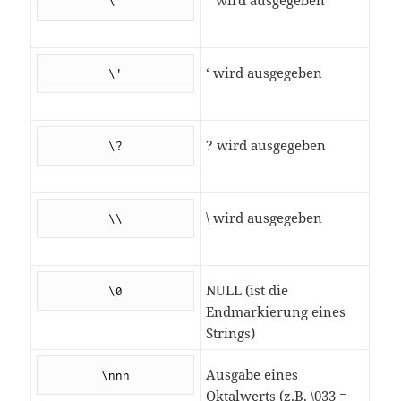
” wird ausgegeben
\"
‘ wird ausgegeben
\'
? wird ausgegeben
\?
\ wird ausgegeben
\\
NULL (ist die
\0
Endmarkierung eines
Strings)
Ausgabe eines
\nnn
Oktalwerts (z.B. \033 =