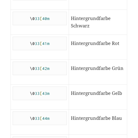
Hintergrundfarbe
\0
33
[
40m
Schwarz
Hintergrundfarbe Rot
\0
33
[
41m
Hintergrundfarbe Grün
\0
33
[
42m
Hintergrundfarbe Gelb
\0
33
[
43m
Hintergrundfarbe Blau
\0
33
[
44m