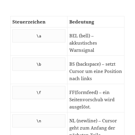
Steuerzeichen
Bedeutung
BEL (bell) –
\a
akkustisches
Warnsignal
BS (backspace) – setzt
\b
Cursor um eine Position
nach links
FF(formfeed) – ein
\f
Seitenvorschub wird
ausgelöst.
NL (newline) – Cursor
\n
geht zum Anfang der