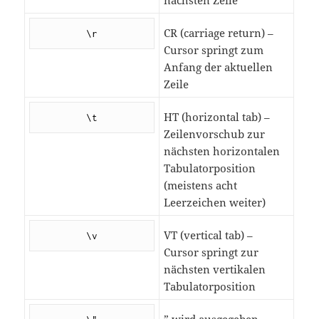
nächsten Zeile
CR (carriage return) –
\r
Cursor springt zum
Anfang der aktuellen
Zeile
HT (horizontal tab) –
\t
Zeilenvorschub zur
nächsten horizontalen
Tabulatorposition
(meistens acht
Leerzeichen weiter)
VT (vertical tab) –
\v
Cursor springt zur
nächsten vertikalen
Tabulatorposition