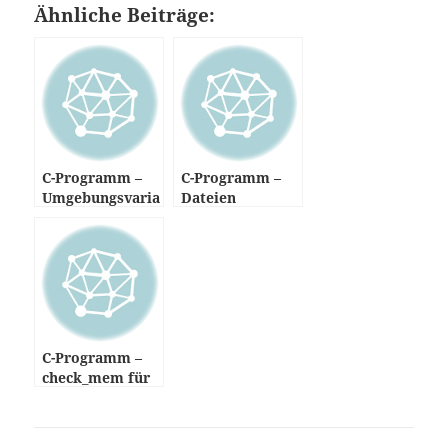
Ähnliche Beiträge:
C-Programm –
C-Programm –
Umgebungsvaria
Dateien
blen unter Linux
kopieren unter
Linux
C-Programm –
check_mem für
Nagios