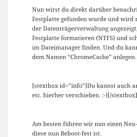
Nun wirst du direkt darüber benachri
Festplatte gefunden wurde und wird 
der Datenträgerverwaltung angezeigt,
Festplatte formatieren (NTFS) und sch
im Dateimanager finden. Und du kanns
dem Namen “ChromeCache” anlegen.
[stextbox id=”info”]Du kannst auch a
etc. hierher verschieben. :-)[/stextbox
Am besten führen wir nun einen Neu-
diese nun Reboot-fest ist.