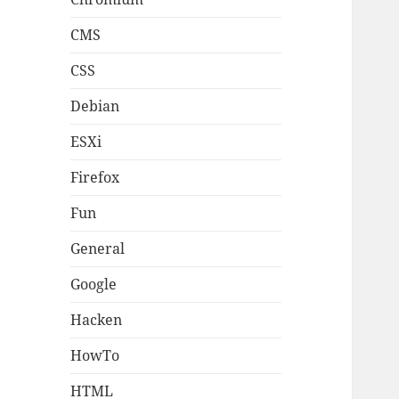
CMS
CSS
Debian
ESXi
Firefox
Fun
General
Google
Hacken
HowTo
HTML