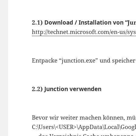
2.1)
Download / Installation von “
Ju
http://technet.microsoft.com/en-us/s
Entpacke “junction.exe” und speicher
2.2)
Junction verwenden
Bevor wir weiter machen können, mü
C:\Users\<USER>\AppData\Local\Googl