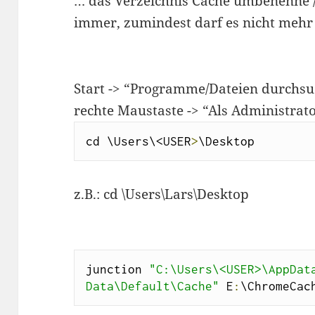
… das Verzeichnis Cache umbenenne /
immer, zumindest darf es nicht mehr
Start -> “Programme/Dateien durchsu
rechte Maustaste -> “Als Administrat
cd \Users\<USER
>
\Desktop
z.B.: cd \Users\Lars\Desktop
junction 
"C:\Users\<USER>\AppData
Data\Default\Cache"
 E
:
\ChromeCac