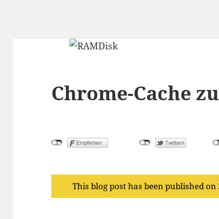
Chrome-Cache z
This blog post has been published on