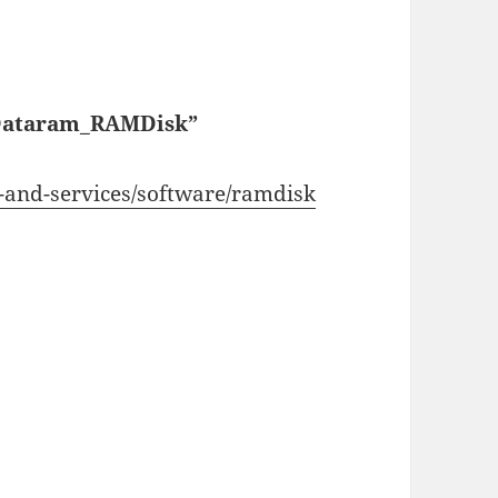
 “Dataram_RAMDisk”
-and-services/software/ramdisk