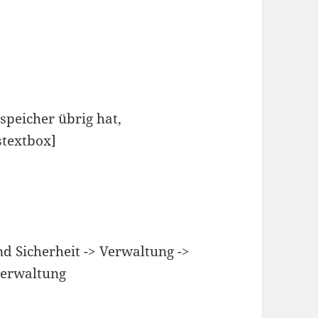
speicher übrig hat,
stextbox]
d Sicherheit -> Verwaltung ->
verwaltung