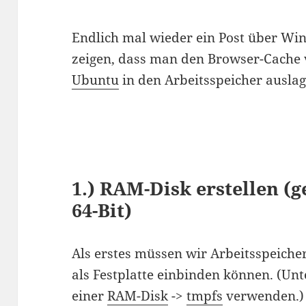
Endlich mal wieder ein Post über Win
zeigen, dass man den Browser-Cache 
Ubuntu
in den Arbeitsspeicher auslag
1.) RAM-Disk erstellen
(g
64-Bit)
Als erstes müssen wir Arbeitsspeicher
als Festplatte einbinden können. (Un
einer
RAM-Disk
->
tmpfs
verwenden.)