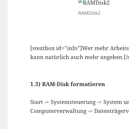
RAMDisk2
[stextbox id=”info”]Wer mehr Arbeits
kann natürlich auch mehr angeben.[/
1.3) RAM-Disk formatieren
Start -> Systemsteuerung -> System un
Computerverwaltung -> Datenträger