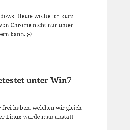
dows. Heute wollte ich kurz
von Chrome nicht nur unter
ern kann. ;-)
etestet unter Win7
 frei haben, welchen wir gleich
ter Linux würde man anstatt