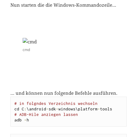
Nun starten die die Windows-Kommandozeile…
cmd
… und können nun folgende Befehle ausführen.
# in folgndes Verzeichnis wechseln
cd C
:
\android
-
sdk
-
windows\platform
-
# ADB-Hile anziegen lassen
adb 
-
h