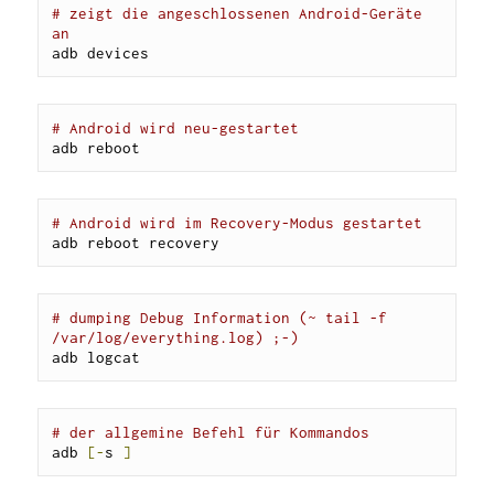
# zeigt die angeschlossenen Android-Geräte 
an
adb devices
# Android wird neu-gestartet
adb reboot
# Android wird im Recovery-Modus gestartet
adb reboot recovery
# dumping Debug Information (~ tail -f 
/var/log/everything.log) ;-)
adb logcat
# der allgemine Befehl für Kommandos
adb 
[-
s 
]