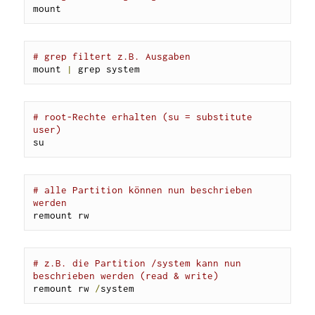
mount
# grep filtert z.B. Ausgaben
mount 
|
 grep system
# root-Rechte erhalten (su = substitute 
user)
su
# alle Partition können nun beschrieben 
werden
remount rw
# z.B. die Partition /system kann nun 
beschrieben werden (read & write)
remount rw 
/
system