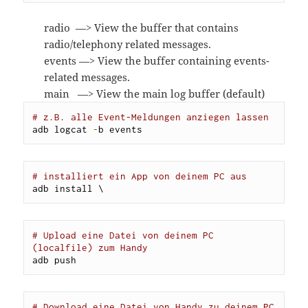
radio —> View the buffer that contains
radio/telephony related messages.
events —> View the buffer containing events-
related messages.
main —> View the main log buffer (default)
# z.B. alle Event-Meldungen anziegen lassen
adb logcat 
-
b events
# installiert ein App von deinem PC aus
adb install \
# Upload eine Datei von deinem PC 
(localfile) zum Handy
adb push  
# Download eine Datei von Handy zu deinem PC