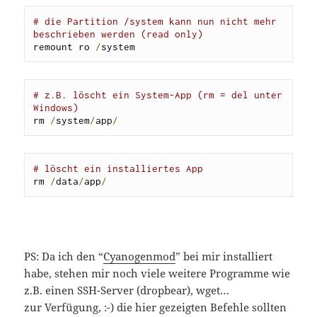
# die Partition /system kann nun nicht mehr 
beschrieben werden (read only)
remount ro 
/
system
# z.B. löscht ein System-App (rm = del unter 
Windows)
rm 
/
system
/
app
/
# löscht ein installiertes App
rm 
/
data
/
app
/
PS: Da ich den “
Cyanogenmod
” bei mir installiert
habe, stehen mir noch viele weitere Programme wie
z.B. einen SSH-Server (dropbear), wget…
zur Verfügung, :-) die hier gezeigten Befehle sollten