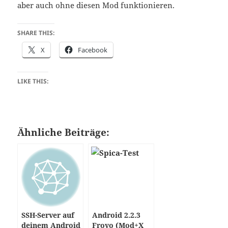
aber auch ohne diesen Mod funktionieren.
SHARE THIS:
X
Facebook
LIKE THIS:
Ähnliche Beiträge:
SSH-Server auf
Android 2.2.3
deinem Android
Froyo (Mod+X