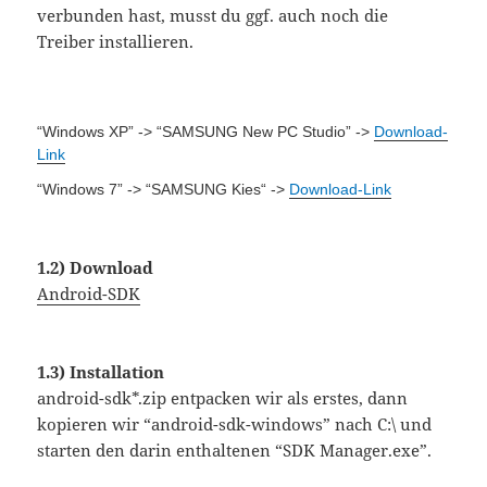
verbunden hast, musst du ggf. auch noch die
Treiber installieren.
“
Windows XP
” -> “
SAMSUNG New PC Studio
” ->
Download-
Link
“
Windows 7
” -> “
SAMSUNG Kies
“ ->
Download-Link
1.2) Download
Android-SDK
1.3) Installation
android-sdk*.zip entpacken wir als erstes, dann
kopieren wir “android-sdk-windows” nach C:\ und
starten den darin enthaltenen “SDK Manager.exe”.