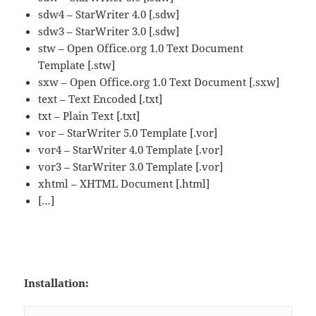
sdw4 – StarWriter 4.0 [.sdw]
sdw3 – StarWriter 3.0 [.sdw]
stw – Open Office.org 1.0 Text Document
Template [.stw]
sxw – Open Office.org 1.0 Text Document [.sxw]
text – Text Encoded [.txt]
txt – Plain Text [.txt]
vor – StarWriter 5.0 Template [.vor]
vor4 – StarWriter 4.0 Template [.vor]
vor3 – StarWriter 3.0 Template [.vor]
xhtml – XHTML Document [.html]
[…]
Installation: