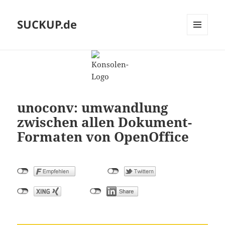
SUCKUP.de
MENU
AND
WIDGETS
unoconv: umwandlung
zwischen allen Dokument-
Formaten von OpenOffice