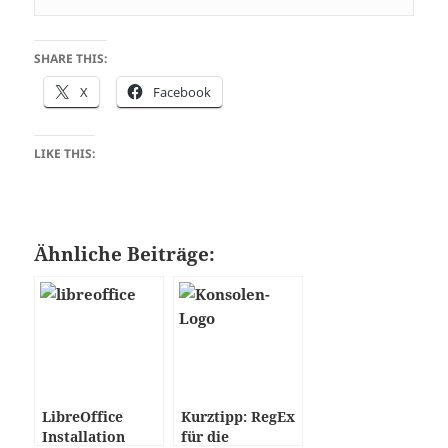
SHARE THIS:
X
Facebook
LIKE THIS:
Ähnliche Beiträge:
LibreOffice
Kurztipp: RegEx
Installation
für die