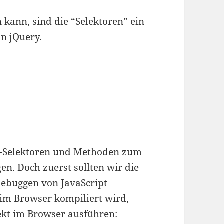
kann, sind die “
Selektoren
” ein
on jQuery.
ry-Selektoren und Methoden zum
. Doch zuerst sollten wir die
ebuggen von JavaScript
 im Browser kompiliert wird,
ekt im Browser ausführen: