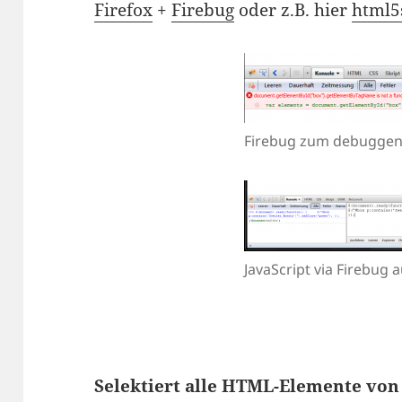
Firefox
+
Firebug
oder z.B. hier
html5
Firebug zum debugge
JavaScript via Firebug 
Selektiert alle HTML-Elemente von