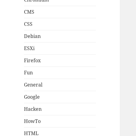
CMS
CSS
Debian
ESXi
Firefox
Fun
General
Google
Hacken
HowTo
HTML