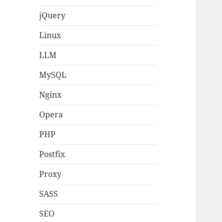
jQuery
Linux
LLM
MySQL
Nginx
Opera
PHP
Postfix
Proxy
SASS
SEO