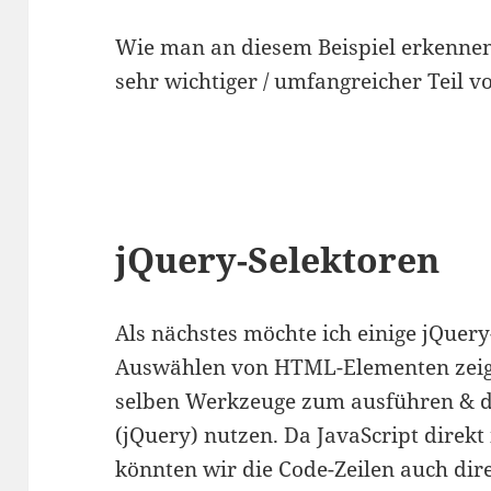
Wie man an diesem Beispiel erkennen 
sehr wichtiger / umfangreicher Teil v
jQuery-Selektoren
Als nächstes möchte ich einige jQue
Auswählen von HTML-Elementen zeigen
selben Werkzeuge zum ausführen & d
(jQuery) nutzen. Da JavaScript direkt
könnten wir die Code-Zeilen auch dir