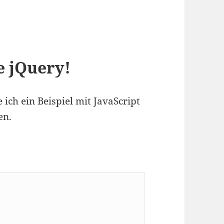
e jQuery!
ich ein Beispiel mit JavaScript
en.