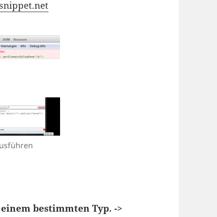
snippet.net
n
ausführen
 einem bestimmten Typ. ->