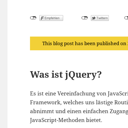
This blog post has been published on
Was ist jQuery?
Es ist eine Vereinfachung von JavaSc
Framework, welches uns lästige Rou
abnimmt und einen einfachen Zugang
JavaScript-Methoden bietet.