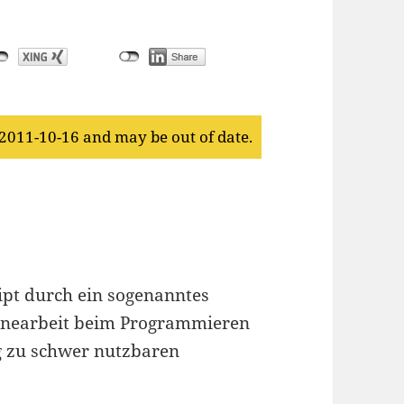
 2011-10-16 and may be out of date.
ript durch ein sogenanntes
tinearbeit beim Programmieren
 zu schwer nutzbaren