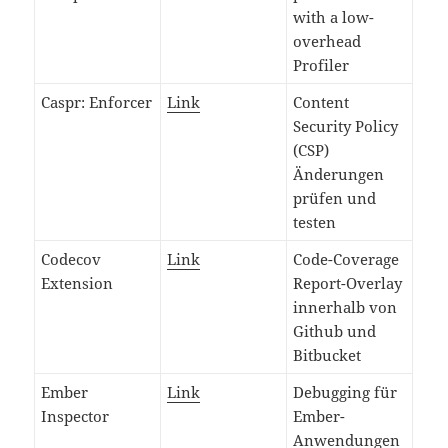
with a low-
overhead
Profiler
Caspr: Enforcer
Link
Content
Security Policy
(CSP)
Änderungen
prüfen und
testen
Codecov
Link
Code-Coverage
Extension
Report-Overlay
innerhalb von
Github und
Bitbucket
Ember
Link
Debugging für
Inspector
Ember-
Anwendungen