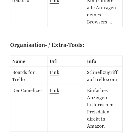
uMatrix
Link
Kontrolliere
alle Anfragen
deines
Browsers …
Organisation- / Extra-Tools:
Name
Url
Info
Boards for
Link
Schnellzugriff
Trello
auf trello.com
Der Camelizer
Link
Einfaches
Anzeigen
historischen
Preisdaten
direkt in
Amazon