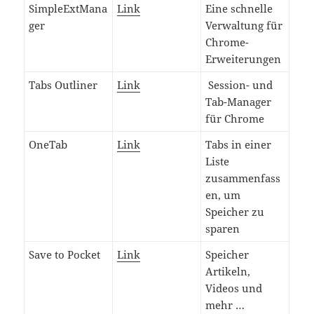
SimpleExtMana
Link
Eine schnelle
ger
Verwaltung für
Chrome-
Erweiterungen
Tabs Outliner
Link
Session- und
Tab-Manager
für Chrome
OneTab
Link
Tabs in einer
Liste
zusammenfass
en, um
Speicher zu
sparen
Save to Pocket
Link
Speicher
Artikeln,
Videos und
mehr …