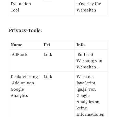
Evaluation
t-Overlay für
Tool
Webseiten
Privacy-Tools:
Name
Url
Info
AdBlock
Link
Entfernt
Werbung von
Webseiten …
Deaktivierungs
Link
Weist das
-Add-on von
JavaScript
Google
(ga.js) von
Analytics
Google
Analytics an,
keine
Informationen