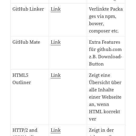
GitHub Linker
Link
Verlinkte Packa
ges via npm,
bower,
composer etc.
GitHub Mate
Link
Extra Features
für github.com
z.B. Download-
Button
HTML5
Link
Zeigt eine
Outliner
Übersicht über
alle Inhalte
einer Webseite
an, wenn
HTML korrekt
ver
HTTP/2 and
Link
Zeigt in der