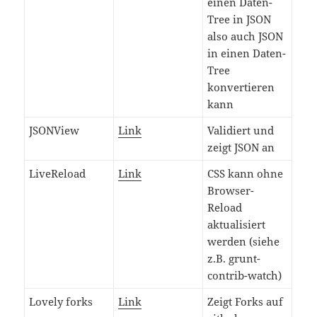
einen Daten-
Tree in JSON
also auch JSON
in einen Daten-
Tree
konvertieren
kann
JSONView
Link
Validiert und
zeigt JSON an
LiveReload
Link
CSS kann ohne
Browser-
Reload
aktualisiert
werden (siehe
z.B. grunt-
contrib-watch)
Lovely forks
Link
Zeigt Forks auf