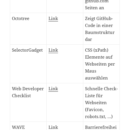
github.com
Seiten an
Octotree
Link
Zeigt GitHub-
Code in einer
Baumstruktur
dar
SelectorGadget
Link
CSS (xPath)
Elemente auf
Webseiten per
Maus
auswählen
Web Developer
Link
Schnelle Check-
Checklist
Liste für
Webseiten
(Favicon,
robots.txt, …)
WAVE
Link
Barrierefreihei