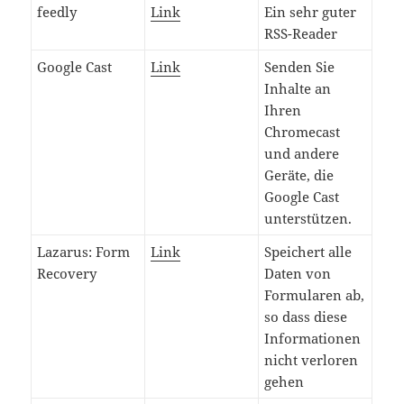
feedly
Link
Ein sehr guter
RSS-Reader
Google Cast
Link
Senden Sie
Inhalte an
Ihren
Chromecast
und andere
Geräte, die
Google Cast
unterstützen.
Lazarus: Form
Link
Speichert alle
Recovery
Daten von
Formularen ab,
so dass diese
Informationen
nicht verloren
gehen