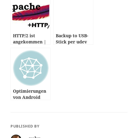
HTTP/2 ist
Backup to USB-
angekommen |
Stick per udev
Apache 2.4.17
Optimierungen
von Android
unter Linux
nutzen
PUBLISHED BY