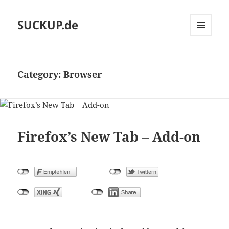
SUCKUP.de
MENU
AND
WIDGETS
Category:
Browser
Firefox’s New Tab – Add-on