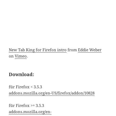
New Tab King for Firefox intro
from
Eddie Weber
on
Vimeo
.
Download:
für Firefox < 3.5.3
addons.mozilla.org/en-US/firefox/addon/10828
für Firefox >= 3.5.3
addons.mozilla.org/en-