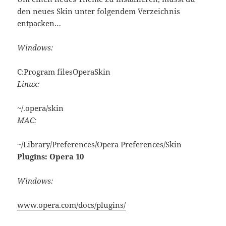
den neues Skin unter folgendem Verzeichnis
entpacken…
Windows:
C:Program filesOperaSkin
Linux:
~/.opera/skin
MAC:
~/Library/Preferences/Opera Preferences/Skin
Plugins: Opera 10
Windows:
www.opera.com/docs/plugins/