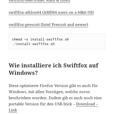
swiftfox-athlon64 (AMD64 users on a 64bit OS)
swiftfox-prescott (Intel Prescott and newer)
chmod 
+
x install
-
swiftfox
.
./
install
-
swiftfox
.
sh
Wie installiere ich Swiftfox auf
Windows?
Diese optimierte Firefox Version gibt es auch für
Windows, mit allen Vorzügen, welche zuvor
beschrieben wurden. Zudem gib es auch noch eine
portable Version für den USB-Stick –
Download –
Link