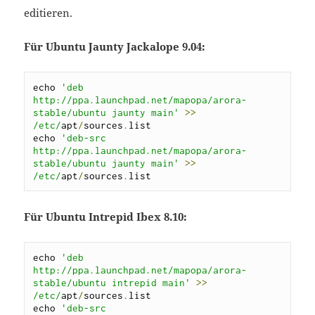
editieren.
Für Ubuntu Jaunty Jackalope 9.04:
echo 
'deb 
http://ppa.launchpad.net/mapopa/arora-
stable/ubuntu jaunty main'
>>
/etc/
apt
/
sources
.
list

echo 
'deb-src 
http://ppa.launchpad.net/mapopa/arora-
stable/ubuntu jaunty main'
>>
/etc/
apt
/
sources
.
list
Für Ubuntu Intrepid Ibex 8.10:
echo 
'deb 
http://ppa.launchpad.net/mapopa/arora-
stable/ubuntu intrepid main'
>>
/etc/
apt
/
sources
.
list

echo 
'deb-src 