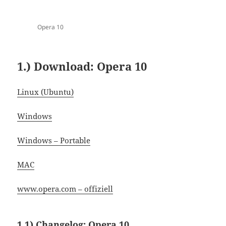
Opera 10
1.)
Download: Opera 10
Linux (Ubuntu)
Windows
Windows – Portable
MAC
www.opera.com – offiziell
1.1)
Changelog: Opera 10