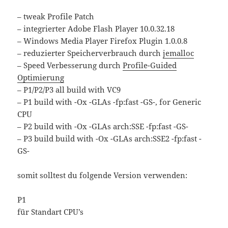
– tweak Profile Patch
– integrierter Adobe Flash Player 10.0.32.18
– Windows Media Player Firefox Plugin 1.0.0.8
– reduzierter Speicherverbrauch durch
jemalloc
– Speed Verbesserung durch
Profile-Guided
Optimierung
– P1/P2/P3 all build with VC9
– P1 build with -Ox -GLAs -fp:fast -GS-, for Generic
CPU
– P2 build with -Ox -GLAs arch:SSE -fp:fast -GS-
– P3 build build with -Ox -GLAs arch:SSE2 -fp:fast -
GS-
somit solltest du folgende Version verwenden:
P1
für Standart CPU’s