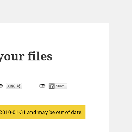
your files
 2010-01-31 and may be out of date.