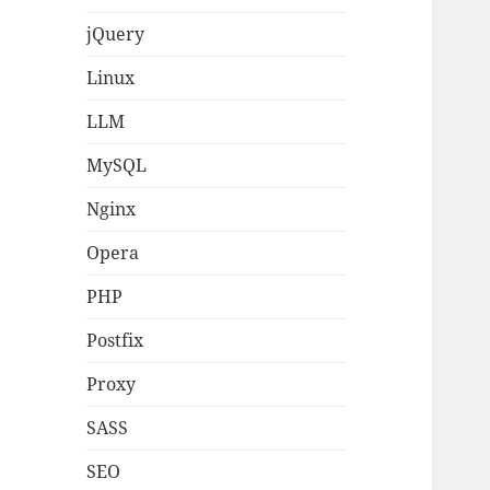
jQuery
Linux
LLM
MySQL
Nginx
Opera
PHP
Postfix
Proxy
SASS
SEO