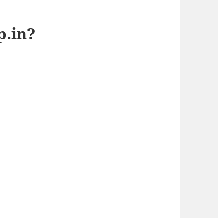
p.in?