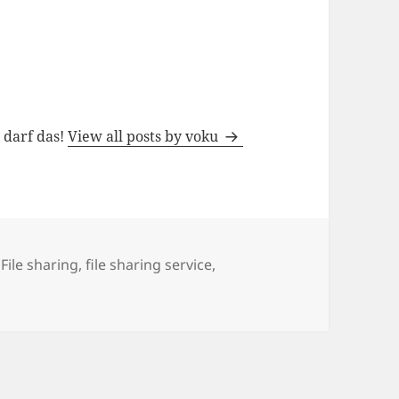
h darf das!
View all posts by voku
,
File sharing
,
file sharing service
,