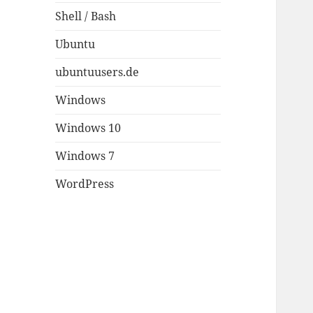
Shell / Bash
Ubuntu
ubuntuusers.de
Windows
Windows 10
Windows 7
WordPress