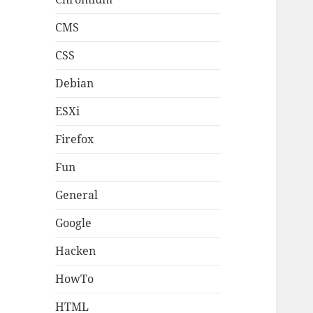
CMS
CSS
Debian
ESXi
Firefox
Fun
General
Google
Hacken
HowTo
HTML