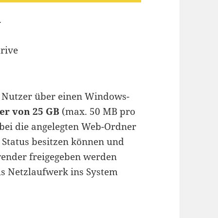
.
e Nutzer über einen Windows-
er von 25 GB
(max. 50 MB pro
obei die angelegten Web-Ordner
n Status besitzen können und
ender freigegeben werden
s Netzlaufwerk ins System