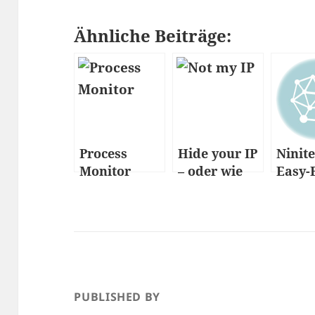
Ähnliche Beiträge:
Process
Hide your IP
Ninite
Monitor
– oder wie
Easy-
Tor
Setup
funktioniert
Wind
PUBLISHED BY