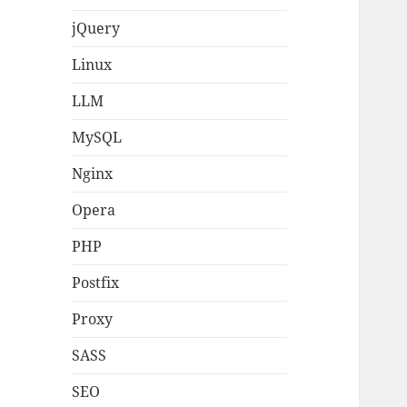
jQuery
Linux
LLM
MySQL
Nginx
Opera
PHP
Postfix
Proxy
SASS
SEO