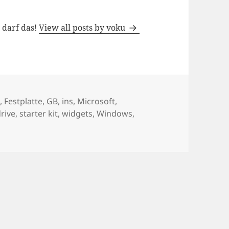
h darf das!
View all posts by voku
s
g
,
Festplatte
,
GB
,
ins
,
Microsoft
,
rive
,
starter kit
,
widgets
,
Windows
,