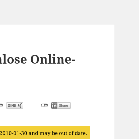
nlose Online-
 2010-01-30 and may be out of date.