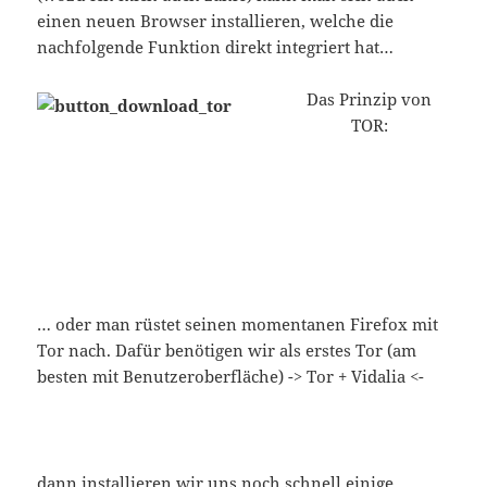
einen neuen Browser installieren, welche die
nachfolgende Funktion direkt integriert hat…
Das Prinzip von
TOR:
… oder man rüstet seinen momentanen Firefox mit
Tor nach. Dafür benötigen wir als erstes Tor (am
besten mit Benutzeroberfläche) -> Tor + Vidalia <-
dann installieren wir uns noch schnell einige