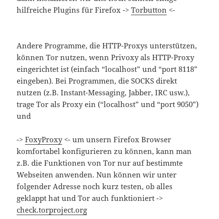
hilfreiche Plugins für Firefox ->
Torbutton
<-
Andere Programme, die HTTP-Proxys unterstützen,
können Tor nutzen, wenn Privoxy als HTTP-Proxy
eingerichtet ist (einfach “localhost” und “port 8118”
eingeben). Bei Programmen, die SOCKS direkt
nutzen (z.B. Instant-Messaging, Jabber, IRC usw.),
trage Tor als Proxy ein (“localhost” und “port 9050”)
und
->
FoxyProxy
<- um unsern Firefox Browser
komfortabel konfigurieren zu können, kann man
z.B. die Funktionen von Tor nur auf bestimmte
Webseiten anwenden. Nun können wir unter
folgender Adresse noch kurz testen, ob alles
geklappt hat und Tor auch funktioniert ->
check.torproject.org