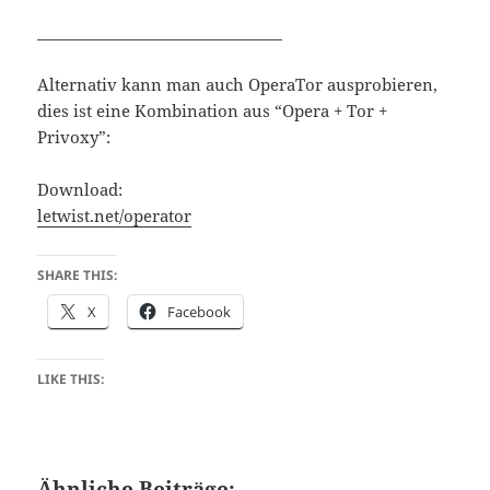
________________________________
Alternativ kann man auch OperaTor ausprobieren,
dies ist eine Kombination aus “Opera + Tor +
Privoxy”:
Download:
letwist.net/operator
SHARE THIS:
X
Facebook
LIKE THIS:
Ähnliche Beiträge: