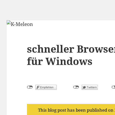
schneller Browse
für Windows
This blog post has been published on