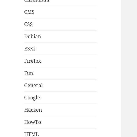
CMS
CSS
Debian
ESXi
Firefox
Fun
General
Google
Hacken
HowTo
HTML