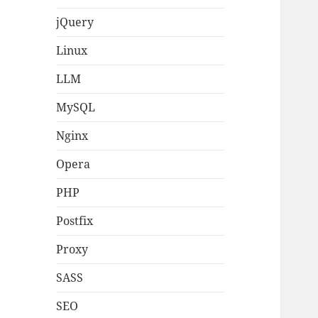
jQuery
Linux
LLM
MySQL
Nginx
Opera
PHP
Postfix
Proxy
SASS
SEO