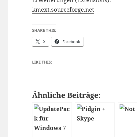
Erweiterungen (Extensions):
kmext.sourceforge.net
SHARE THIS:
X
Facebook
LIKE THIS:
Ähnliche Beiträge: