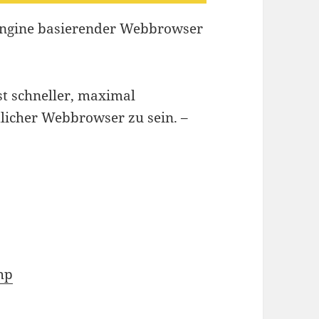
-Engine basierender Webbrowser
hst schneller, maximal
licher Webbrowser zu sein. –
hp