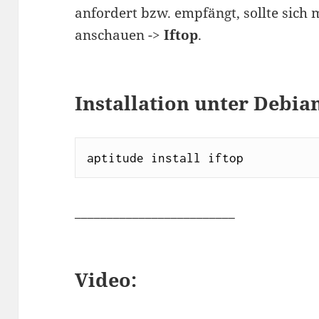
anfordert bzw. empfängt, sollte sich
anschauen ->
Iftop
.
Installation unter Debia
aptitude install iftop
_________________________
Video: