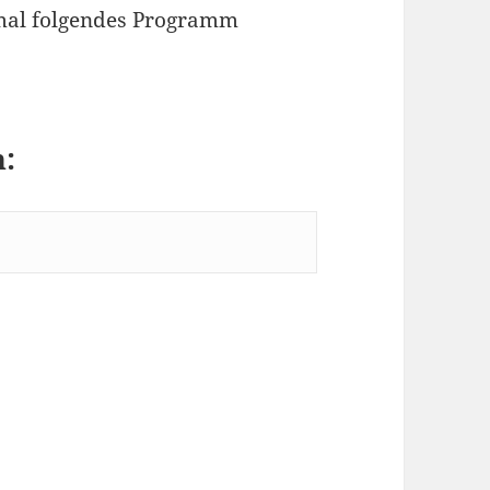
 mal folgendes Programm
n: