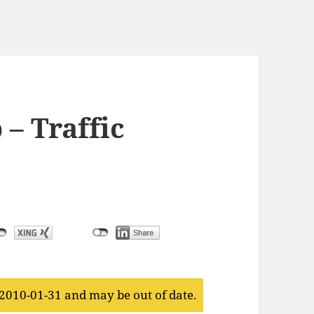
 – Traffic
 2010-01-31 and may be out of date.