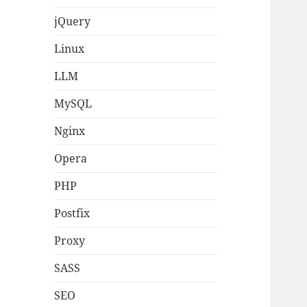
jQuery
Linux
LLM
MySQL
Nginx
Opera
PHP
Postfix
Proxy
SASS
SEO