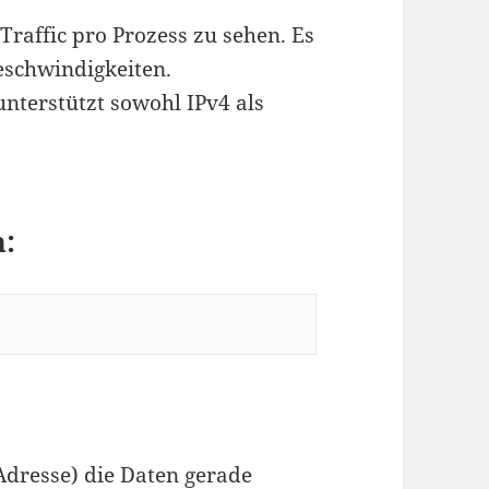
Traffic pro Prozess zu sehen. Es
eschwindigkeiten.
unterstützt sowohl IPv4 als
n:
Adresse) die Daten gerade