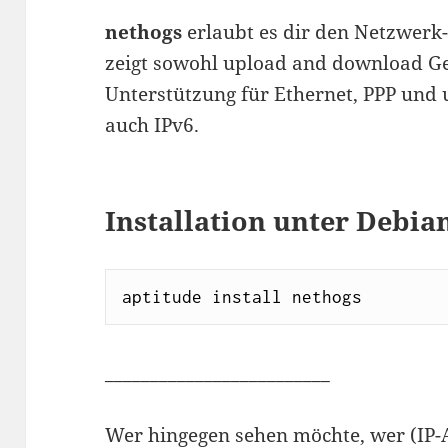
nethogs
erlaubt es dir den Netzwerk-
zeigt sowohl upload and download G
Unterstützung für Ethernet, PPP und 
auch IPv6.
Installation unter Debia
aptitude install nethogs
_________________________
Wer hingegen sehen möchte, wer (IP-