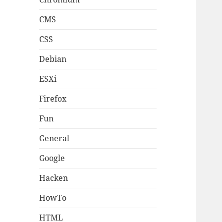
CMS
CSS
Debian
ESXi
Firefox
Fun
General
Google
Hacken
HowTo
HTML