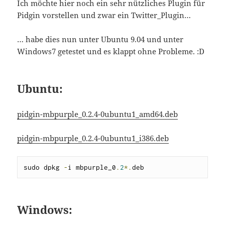
Ich möchte hier noch ein sehr nützliches Plugin für
Pidgin vorstellen und zwar ein Twitter_Plugin…
… habe dies nun unter Ubuntu 9.04 und unter
Windows7 getestet und es klappt ohne Probleme. :D
Ubuntu:
pidgin-mbpurple_0.2.4-0ubuntu1_amd64.deb
pidgin-mbpurple_0.2.4-0ubuntu1_i386.deb
sudo dpkg 
-
i mbpurple_0
.
2
*.
deb
Windows: