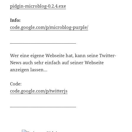
pidgin-microblog-0.2.4.exe
Info:
code.google.com/p/microblog-purple/
________________________________
Wer eine eigene Webseite hat, kann seine Twitter-
News auch sehr einfach auf seiner Webseite
anzeigen lassen…
Code:
code.google.com/p/twitterjs
________________________________