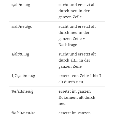
:s/alt/neu/g
sucht und ersetzt alt
durch neu in der
ganzen Zeile
:s/alt/neu/gc
sucht und ersetzt alt
durch neu in der
ganzen Zeile +
Nachfrage
:s/alt/&…/g
sucht und ersetzt alt
durch alt… in der
ganzen Zeile
:1,7s/alt/neu/g
ersetzt von Zeile 1 bis 7
alt durch neu
:%s/alt/neu/g
ersetzt im ganzen
Dokument alt durch
neu
:%s/alt/neu/gc
ersetzt im ganzen