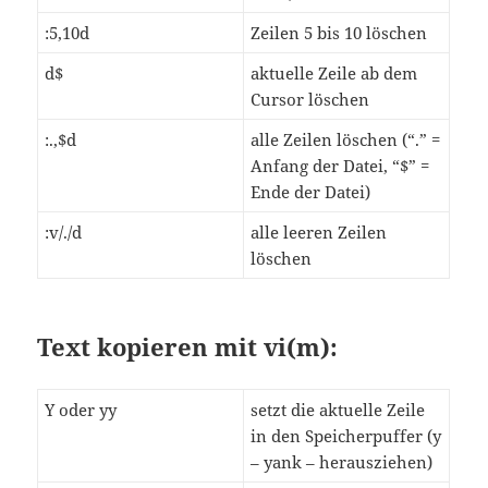
:5,10d
Zeilen 5 bis 10 löschen
d$
aktuelle Zeile ab dem
Cursor löschen
:.,$d
alle Zeilen löschen (“.” =
Anfang der Datei, “$” =
Ende der Datei)
:v/./d
alle leeren Zeilen
löschen
Text kopieren mit vi(m):
Y oder yy
setzt die aktuelle Zeile
in den Speicherpuffer (y
– yank – herausziehen)