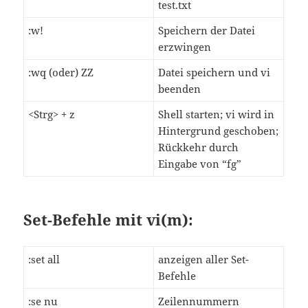
test.txt
:w!
Speichern der Datei
erzwingen
:wq (oder) ZZ
Datei speichern und vi
beenden
<Strg> + z
Shell starten; vi wird in
Hintergrund geschoben;
Rückkehr durch
Eingabe von “fg”
Set-Befehle mit vi(m):
:set all
anzeigen aller Set-
Befehle
:se nu
Zeilennummern