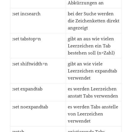
Abkürzungen an
:set incsearch
bei der Suche werden
die Zeichenketten direkt
angezeigt
:set tabstop=n
gibt an aus wie vielen
Leerzeichen ein Tab
bestehen soll (n=Zahl)
:set shiftwidth=n
gibt an wie viele
Leerzeichen expandtab
verwendet
:set expandtab
es werden Leerzeichen
anstatt Tabs verwenden
:set noexpandtab
es werden Tabs anstelle
von Leerzeichen
verwendet
:retab
existierende Tabs