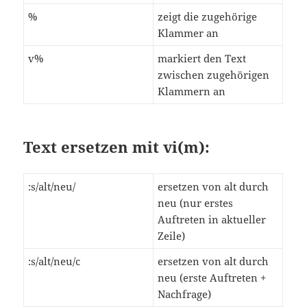
%
zeigt die zugehörige
Klammer an
v%
markiert den Text
zwischen zugehörigen
Klammern an
Text ersetzen mit vi(m):
:s/alt/neu/
ersetzen von alt durch
neu (nur erstes
Auftreten in aktueller
Zeile)
:s/alt/neu/c
ersetzen von alt durch
neu (erste Auftreten +
Nachfrage)