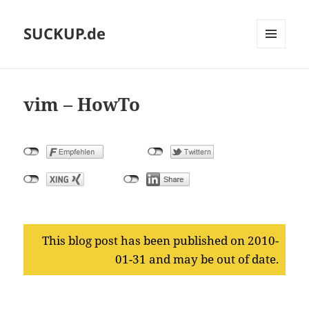
SUCKUP.de
MENU
AND
WIDGETS
vim – HowTo
This blog post has been published on 2010-
01-31 and may be out of date.