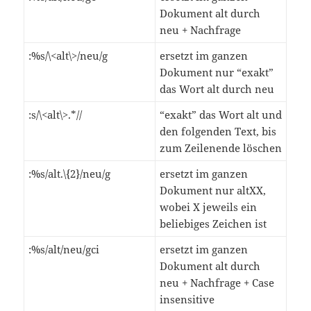
Dokument alt durch
neu + Nachfrage
:%s/\<alt\>/neu/g
ersetzt im ganzen
Dokument nur “exakt”
das Wort alt durch neu
:s/\<alt\>.*//
“exakt” das Wort alt und
den folgenden Text, bis
zum Zeilenende löschen
:%s/alt.\{2}/neu/g
ersetzt im ganzen
Dokument nur altXX,
wobei X jeweils ein
beliebiges Zeichen ist
:%s/alt/neu/gci
ersetzt im ganzen
Dokument alt durch
neu + Nachfrage + Case
insensitive