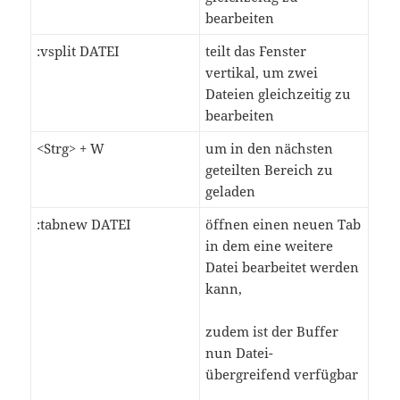
bearbeiten
:vsplit DATEI
teilt das Fenster
vertikal, um zwei
Dateien gleichzeitig zu
bearbeiten
<Strg> + W
um in den nächsten
geteilten Bereich zu
geladen
:tabnew DATEI
öffnen einen neuen Tab
in dem eine weitere
Datei bearbeitet werden
kann,
zudem ist der Buffer
nun Datei-
übergreifend verfügbar