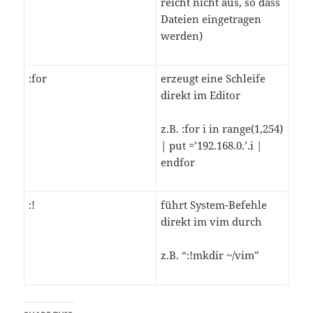
reicht nicht aus, so dass
Dateien eingetragen
werden)
:for
erzeugt eine Schleife
direkt im Editor
z.B. :for i in range(1,254)
| put =’192.168.0.’.i |
endfor
:!
führt System-Befehle
direkt im vim durch
z.B. “
:!mkdir ~/vim”