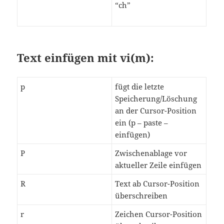
“ch”
Text einfügen mit vi(m):
p
fügt die letzte
Speicherung/Löschung
an der Cursor-Position
ein (p – paste –
einfügen)
P
Zwischenablage vor
aktueller Zeile einfügen
R
Text ab Cursor-Position
überschreiben
r
Zeichen Cursor-Position