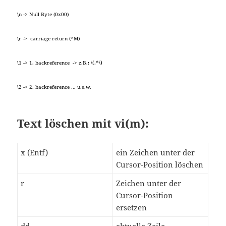
\n -> Null Byte (0x00)
\r -> carriage return (^M)
\(.*\)
\1 -> 1. backreference -> z.B.:
\2 -> 2. backreference … u.s.w.
Text löschen mit vi(m):
x (Entf)
ein Zeichen unter der
Cursor-Position löschen
r
Zeichen unter der
Cursor-Position
ersetzen
dd
aktuelle Zeile