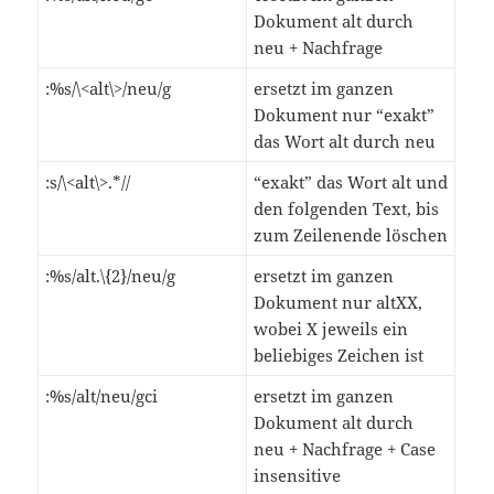
Dokument alt durch
neu + Nachfrage
:%s/\<alt\>/neu/g
ersetzt im ganzen
Dokument nur “exakt”
das Wort alt durch neu
:s/\<alt\>.*//
“exakt” das Wort alt und
den folgenden Text, bis
zum Zeilenende löschen
:%s/alt.\{2}/neu/g
ersetzt im ganzen
Dokument nur altXX,
wobei X jeweils ein
beliebiges Zeichen ist
:%s/alt/neu/gci
ersetzt im ganzen
Dokument alt durch
neu + Nachfrage + Case
insensitive