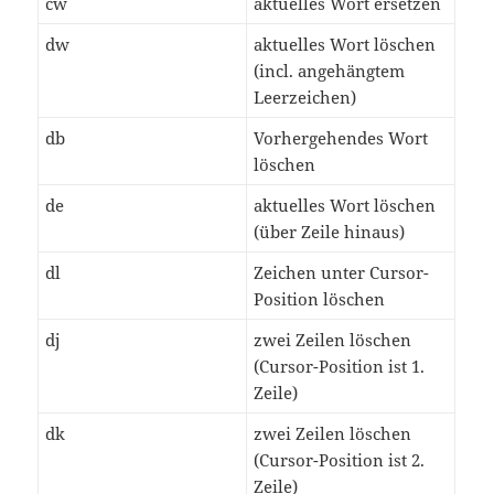
cw
aktuelles Wort ersetzen
dw
aktuelles Wort löschen
(incl. angehängtem
Leerzeichen)
db
Vorhergehendes Wort
löschen
de
aktuelles Wort löschen
(über Zeile hinaus)
dl
Zeichen unter Cursor-
Position löschen
dj
zwei Zeilen löschen
(Cursor-Position ist 1.
Zeile)
dk
zwei Zeilen löschen
(Cursor-Position ist 2.
Zeile)