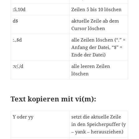
:5,10d
Zeilen 5 bis 10 löschen
d$
aktuelle Zeile ab dem
Cursor löschen
:.,$d
alle Zeilen löschen (“.” =
Anfang der Datei, “$” =
Ende der Datei)
:v/./d
alle leeren Zeilen
löschen
Text kopieren mit vi(m):
Y oder yy
setzt die aktuelle Zeile
in den Speicherpuffer (y
– yank – herausziehen)