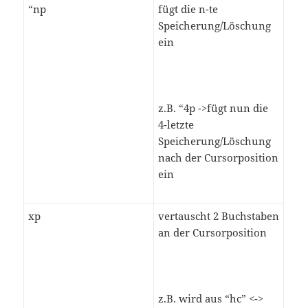
“np
fügt die n-te
Speicherung/Löschung
ein
z.B. “4p ->fügt nun die
4-letzte
Speicherung/Löschung
nach der Cursorposition
ein
xp
vertauscht 2 Buchstaben
an der Cursorposition
z.B. wird aus “hc” <->