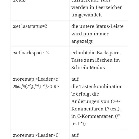
werden in Leerzeichen
umgewandelt
:set laststatus=2
die untere Status-Leiste
wird nun immer
angezeigt
:set backspace=2
erlaubt die Backspace-
Taste zum löschen im
Schreib-Modus
:noremap <Leader>c
auf
:%s://\(.*\):/*\1 */:<CR>
die Tastenkombination
\c erfolgt die
Änderungen von C++-
Kommentaren (// test),
in C-Kommentaren (/*
test */)
:noremap <Leader>C
auf