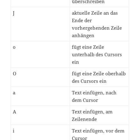
überschreiben
J
aktuelle Zeile an das
Ende der
vorhergehenden Zeile
anhängen
o
fügt eine Zeile
unterhalb des Cursors
ein
O
fügt eine Zeile oberhalb
des Cursors ein
a
Text einfügen, nach
dem Cursor
A
Text einfügen, am
Zeilenende
i
Text einfügen, vor dem
Cursor