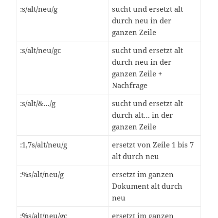
:s/alt/neu/g
sucht und ersetzt alt
durch neu in der
ganzen Zeile
:s/alt/neu/gc
sucht und ersetzt alt
durch neu in der
ganzen Zeile +
Nachfrage
:s/alt/&…/g
sucht und ersetzt alt
durch alt… in der
ganzen Zeile
:1,7s/alt/neu/g
ersetzt von Zeile 1 bis 7
alt durch neu
:%s/alt/neu/g
ersetzt im ganzen
Dokument alt durch
neu
:%s/alt/neu/gc
ersetzt im ganzen