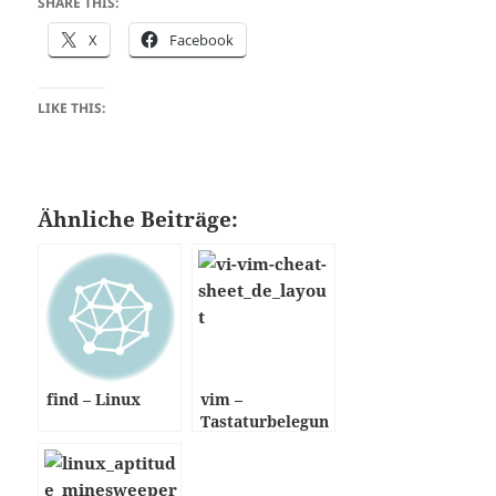
SHARE THIS:
X
Facebook
LIKE THIS:
Ähnliche Beiträge:
find – Linux
vim –
Tastaturbelegun
g