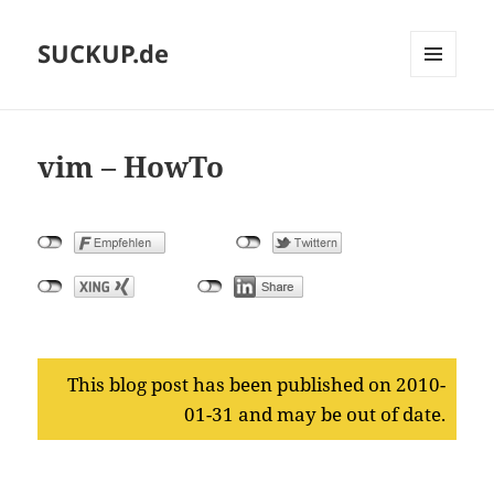
SUCKUP.de
MENU
AND
WIDGETS
vim – HowTo
This blog post has been published on 2010-
01-31 and may be out of date.