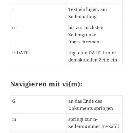
I
Text einfügen, am
Zeilenanfang
cc
bis zur nächsten
Zeilengrenze
überschreiben
:r DATEI
fügt eine DATEI hinter
den aktuellen Zeile ein
Navigieren mit vi(m):
G
an das Ende des
Dokuments springen
:n
springt zur n-
Zeilennummer (n=Zahl)