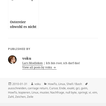
Ostereier
obwohl es nicht
Ostern ist
PUBLISHED BY
voku
Lars Moelleken
| Ich bin root, ich darf das!
View all posts by voku
Posted
Author
Categories
Tags
2010-01-31
voku
HowTo
,
Linux
,
Shell / Bash
on
ausschneiden
,
carriage return
,
Cursor
,
Ende
,
exakt
,
gci
,
gvim
,
HowTo
,
kopieren
,
Linux
,
muster
,
Nachfrage
,
null byte
,
springt
,
vi
,
vim
,
Zahl
,
Zeichen
,
Zeile