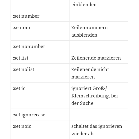
einblenden
:set number
:se nonu
Zeilennummern
ausblenden
:set nonumber
:set list
Zeilenende markieren
:set nolist
Zeilenende nicht
markieren
:set ic
ignoriert Groß-/
Kleinschreibung, bei
der Suche
:set ignorecase
:set noic
schaltet das ignorieren
wieder ab