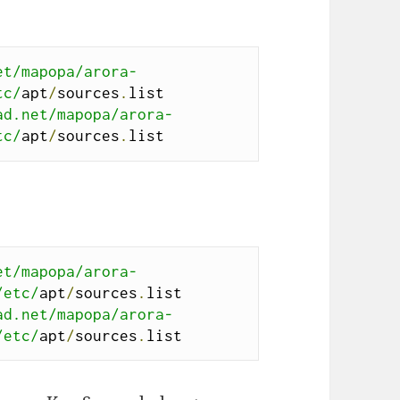
et/mapopa/arora-
tc/
apt
/
sources
.
list

ad.net/mapopa/arora-
tc/
apt
/
sources
.
list
et/mapopa/arora-
/etc/
apt
/
sources
.
list

ad.net/mapopa/arora-
/etc/
apt
/
sources
.
list