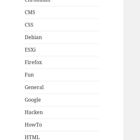
CMS
CSS
Debian
ESXi
Firefox
Fun
General
Google
Hacken
HowTo
HTML