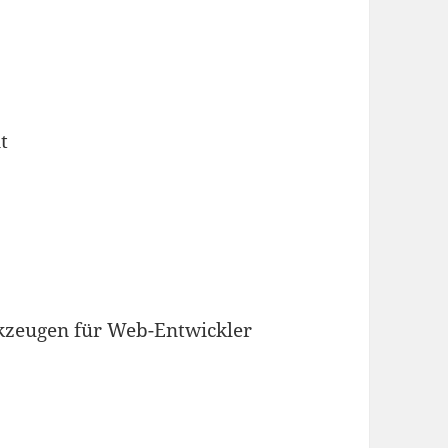
t
kzeugen für Web-Entwickler