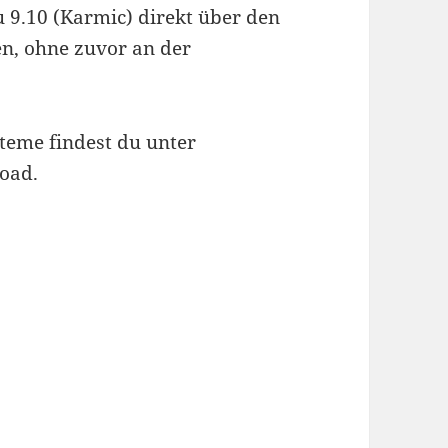
 9.10 (Karmic) direkt über den
en, ohne zuvor an der
teme findest du unter
oad.