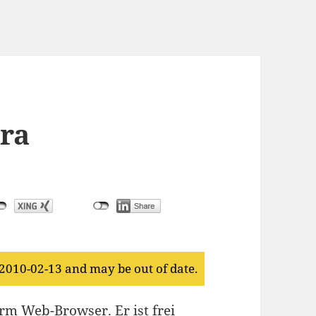
ora
 2010-02-13 and may be out of date.
orm Web-Browser. Er ist frei