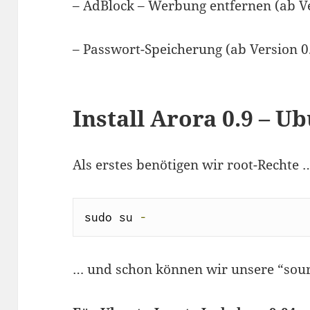
– AdBlock – Werbung entfernen (ab Ve
– Passwort-Speicherung (ab Version 0
Install Arora 0.9 – U
Als erstes benötigen wir root-Rechte 
sudo su 
-
… und schon können wir unsere “source