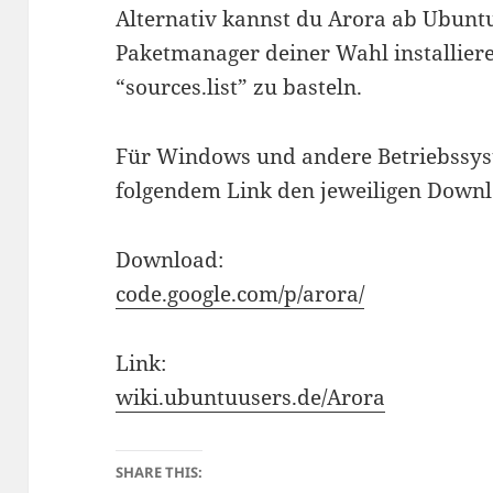
Alternativ kannst du Arora ab Ubuntu
Paketmanager deiner Wahl installier
“sources.list” zu basteln.
Für Windows und andere Betriebssys
folgendem Link den jeweiligen Downl
Download:
code.google.com/p/arora/
Link:
wiki.ubuntuusers.de/Arora
SHARE THIS: