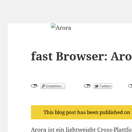
fast Browser: Ar
This blog post has been published on
Arora ist ein lightweight Cross-Plattf