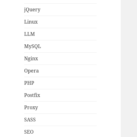
jQuery
Linux
LLM
MySQL
Nginx
Opera
PHP
Postfix
Proxy
SASS
SEO