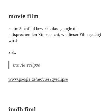
movie film
< - im Suchfeld bewirkt, dass google die
entsprechenden Kinos sucht, wo dieser Film gezeigt
wird
z.B.:
movie eclipse
www.google.de/movies?q=eclipse
imdb fiml