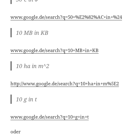
www.google.de/search?q=10+MB+in+KB
10 ha in m^2
http://www.google.de/search?q=10+ha+in+m%5E2
10 g in t
www.google.de/search?q=10+g+in+t
oder
10 gramm in tonnen
www.google.de/search?q=10+gramm++in+tonnen
13 Meilen in km