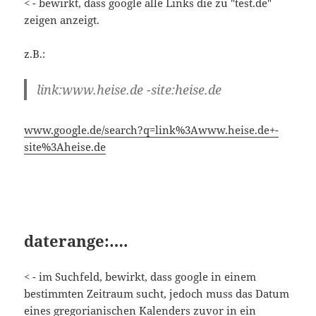
www.google.de/search?q=link%3Awww.heise.de+-
site%3Aheise.de
daterange:….
< - im Suchfeld, bewirkt, dass google in einem
bestimmten Zeitraum sucht, jedoch muss das Datum
eines gregorianischen Kalenders zuvor in ein
julianisches Datum umwandelt werden.
Datum umrechnen ->
Link
z.B.: