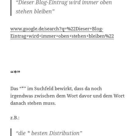
“*”
Das “*” im Suchfeld bewirkt, dass da noch
irgendwas zwischen dem Wort davor und dem Wort
danach stehen muss.
z.B.:
“die * besten Distribution”
www.google.de/search?
q=%22die+*+besten+Distribution%22