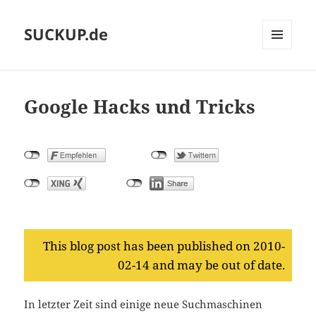
SUCKUP.de
MENU
AND
WIDGETS
Google Hacks und Tricks
This blog post has been published on 2010-
02-14 and may be out of date.
In letzter Zeit sind einige neue Suchmaschinen