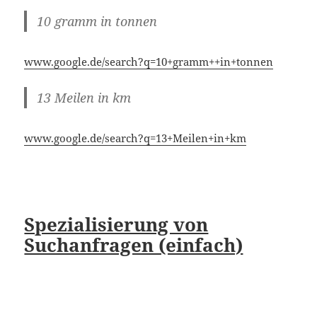
www.google.de/search?q=13+Meilen+in+km
Spezialisierung von
Suchanfragen (einfach)
“-“
Ein “-” im Suchfeld, wirkt als Filter und nimmt alle
Ergebnisse mit dem folgendem Wort aus den
Ergebnissen.