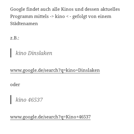
Google findet auch alle Kinos und dessen aktuelles
Programm mittels -> kino < - gefolgt von einem
Städtenamen
z.B.:
kino Dinslaken
www.google.de/search?q=kino+Dinslaken
oder
kino 46537
www.google.de/search?q=Kino+46537