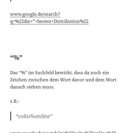
“%”
Das “%” im Suchfeld bewirkt, dass da noch ein
Zeichen zwischen dem Wort davor und dem Wort
danach stehen muss.
z.B.:
“voku%online”
www.google.de/search?q=%22voku%25online%22
Spezialisierung von