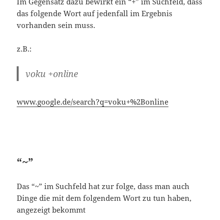
www.google.de/search?q=voku+%2Bonline
“~”
Das “~” im Suchfeld hat zur folge, dass man auch
Dinge die mit dem folgendem Wort zu tun haben,
angezeigt bekommt
z.B.:
~linux
www.google.de/search?q=%7Elinux