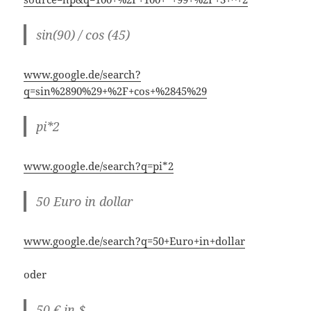
pi*2
www.google.de/search?q=pi*2
50 Euro in dollar
www.google.de/search?q=50+Euro+in+dollar
oder
50 € in $
www.google.de/search?q=50+%E2%82%AC+in+%24
10 MB in KB