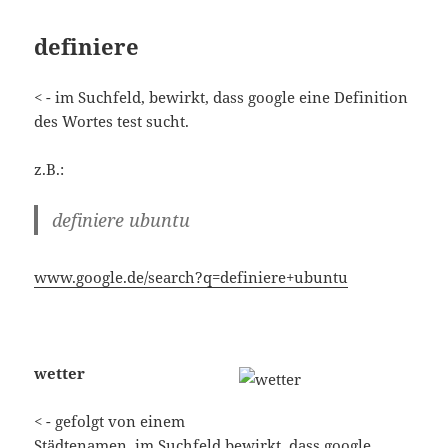
definiere
< - im Suchfeld, bewirkt, dass google eine Definition
des Wortes test sucht.
z.B.:
definiere ubuntu
www.google.de/search?q=definiere+ubuntu
wetter
< - gefolgt von einem
Städtenamen, im Suchfeld bewirkt, dass google,