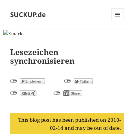
SUCKUP.de
MENU
AND
WIDGETS
Lesezeichen
synchronisieren
This blog post has been published on 2010-
02-14 and may be out of date.