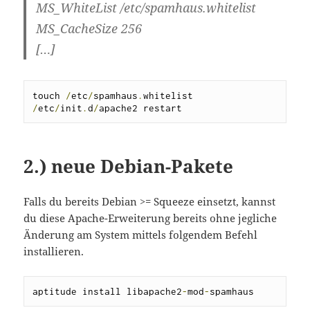
MS_WhiteList /etc/spamhaus.whitelist
MS_CacheSize 256
[…]
touch 
/
etc
/
spamhaus
.
/
etc
/
init
.
d
/
apache2 restart
2.) neue Debian-Pakete
Falls du bereits Debian >= Squeeze einsetzt, kannst
du diese Apache-Erweiterung bereits ohne jegliche
Änderung am System mittels folgendem Befehl
installieren.
aptitude install libapache2
-
mod
-
spamhaus