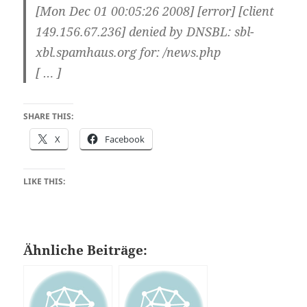
[Mon Dec 01 00:05:26 2008] [error] [client
149.156.67.236] denied by DNSBL: sbl-
xbl.spamhaus.org for: /news.php
[ … ]
SHARE THIS:
X
Facebook
LIKE THIS:
Ähnliche Beiträge: