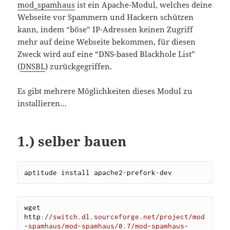
mod_spamhaus
ist ein Apache-Modul, welches deine
Webseite vor Spammern und Hackern schützen
kann, indem “böse” IP-Adressen keinen Zugriff
mehr auf deine Webseite bekommen, für diesen
Zweck wird auf eine “DNS-based Blackhole List”
(
DNSBL
) zurückgegriffen.
Es gibt mehrere Möglichkeiten dieses Modul zu
installieren…
1.) selber bauen
aptitude install apache2
-
prefork
-
dev
wget 
http
:
//switch.dl.sourceforge.net/project/mod
-spamhaus/mod-spamhaus/0.7/mod-spamhaus-