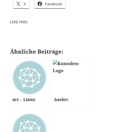
X
Facebook
LIKE THIS:
Ähnliche Beiträge:
mv – Linux
.bashrc