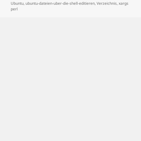
Ubuntu
,
ubuntu-dateien-uber-die-shell-editieren
,
Verzeichnis
,
xargs
perl